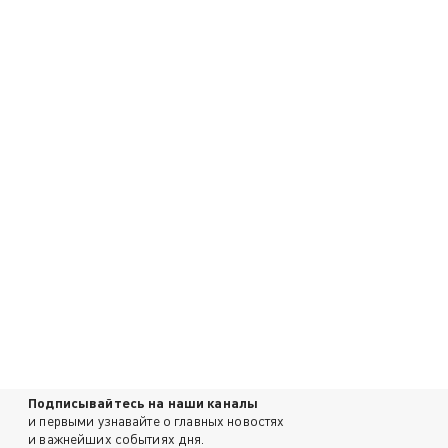
Подписывайтесь на наши каналы
и первыми узнавайте о главных новостях
и важнейших событиях дня.