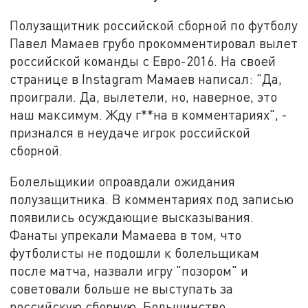
Полузащитник российской сборной по футболу
Павел Мамаев грубо прокомментировал вылет
российской команды с Евро-2016. На своей
странице в Instagram Мамаев написал: "Да,
проиграли. Да, вылетели, но, наверное, это
наш максимум. Жду г**на в комментариях", -
признался в неудаче игрок российской
сборной.
Болельщикии опроавдали ожидания
полузащитника. В комментариях под записью
появились осуждающие высказывания.
Фанаты упрекали Мамаева в том, что
футболисты не подошли к болельщикам
после матча, назвали игру "позором" и
советовали больше не выступать за
российскую сборную. Большинство