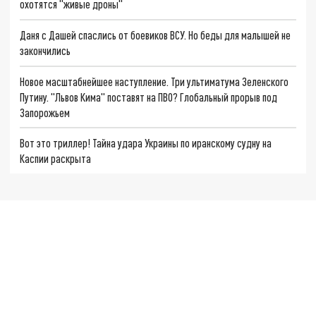
охотятся "живые дроны"
Даня с Дашей спаслись от боевиков ВСУ. Но беды для малышей не
закончились
Новое масштабнейшее наступление. Три ультиматума Зеленского
Путину. "Львов Кима" поставят на ПВО? Глобальный прорыв под
Запорожьем
Вот это триллер! Тайна удара Украины по иранскому судну на
Каспии раскрыта