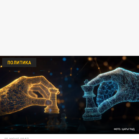
ПОЛИТИКА
ФОТО: ЦАРЬГРАД
05 ИЮНЯ 08:57