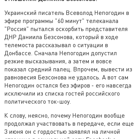
Украинский писатель Всеволод Непогодин в
эфире программы "60 минут" телеканала
"Россия" пытался оскорбить представителя
ДНР Даниила Безсонова, который в ходе
телемоста рассказывал о ситуации в
Донбассе. Сначала Непогодин допустил
резкие высказывания, а затем и вовсе
показал средний палец. Впрочем, вывести из
равновесия Безсонова не удалось. А вот сам
Непогодин остался без эфиров - его навсегда
исключили из списка гостей российского
политического ток-шоу.
К слову, неясно, почему Непогодин вообще
продолжал участвовать в передаче, если еще
3 июня он с гордостью заявлял на личной