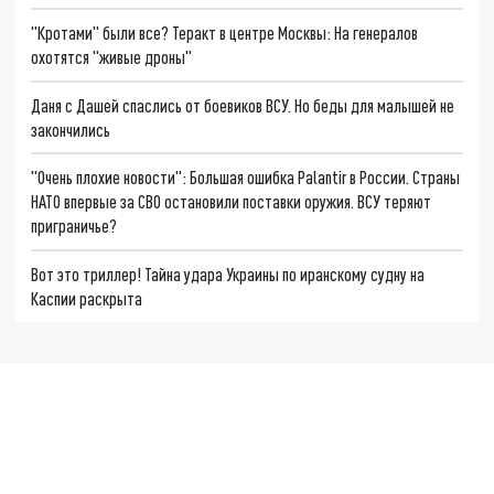
"Кротами" были все? Теракт в центре Москвы: На генералов
охотятся "живые дроны"
Даня с Дашей спаслись от боевиков ВСУ. Но беды для малышей не
закончились
"Очень плохие новости": Большая ошибка Palantir в России. Страны
НАТО впервые за СВО остановили поставки оружия. ВСУ теряют
приграничье?
Вот это триллер! Тайна удара Украины по иранскому судну на
Каспии раскрыта