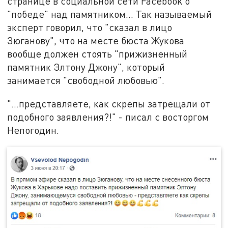
странице в социальной сети Facebook о
"победе" над памятником... Так называемый
эксперт говорил, что "сказал в лицо
Зюганову", что на месте бюста Жукова
вообще должен стоять "прижизненный
памятник Элтону Джону", который
занимается "свободной любовью".
"...представляете, как скрепы затрещали от
подобного заявления?!" - писал с восторгом
Непогодин.