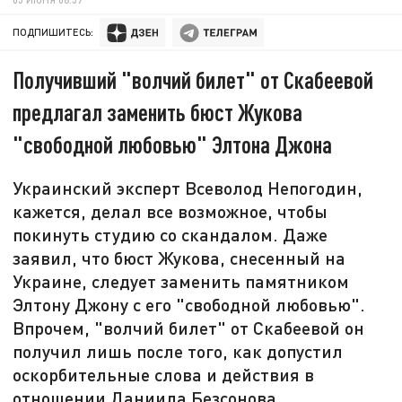
ПОДПИШИТЕСЬ:
Получивший "волчий билет" от Скабеевой
предлагал заменить бюст Жукова
"свободной любовью" Элтона Джона
Украинский эксперт Всеволод Непогодин,
кажется, делал все возможное, чтобы
покинуть студию со скандалом. Даже
заявил, что бюст Жукова, снесенный на
Украине, следует заменить памятником
Элтону Джону с его "свободной любовью".
Впрочем, "волчий билет" от Скабеевой он
получил лишь после того, как допустил
оскорбительные слова и действия в
отношении Даниила Безсонова.