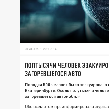
08 ФЕВРАЛЯ 2019 21:14
ПОЛТЫСЯЧИ ЧЕЛОВЕК ЭВАКУИРОВ
ЗАГОРЕВШЕГОСЯ АВТО
Порядка 500 человек было эвакуировано 
Екатеринбурге. Около полутысячи челове
загоревшегося автомобиля.
Обо всем этом проинформировала журнал