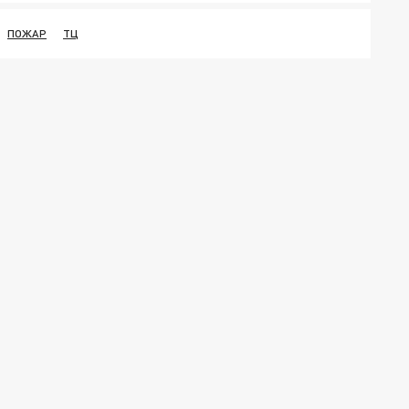
ПОЖАР
ТЦ