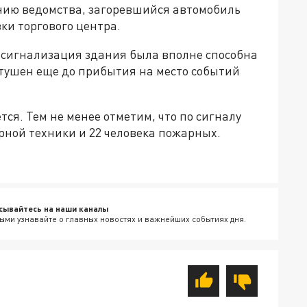
нию ведомства, загоревшийся автомобиль
ки торгового центра.
я сигнализация здания была вполне способна
отушен еще до прибытия на место событий
ся. Тем не менее отметим, что по сигналу
рной техники и 22 человека пожарных.
сывайтесь на наши каналы
ыми узнавайте о главных новостях и важнейших событиях дня.