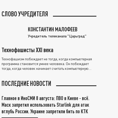
СЛОВО УЧРЕДИТЕЛЯ
КОНСТАНТИН МАЛОФЕЕВ
Учредитель телеканала "Царьград"
Технофашисты XXI века
Технофашизм побеждает не тогда, когда компьютерная
программа становится умнее человека. Он побеждает
тогда, когда человек начинает считать компьютерную
программу нравственно выше себя.
ПОСЛЕДНИЕ НОВОСТИ
Главное в ИноСМИ 8 августа: ПВО в Киеве - всё.
Маск запретил использовать Starlink для атак
вглубь России. Украине запретили бить по КТК