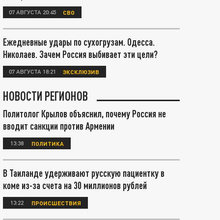
07 АВГУСТА 20:45
СВО
Ежедневные удары по сухогрузам. Одесса.
Николаев. Зачем Россия выбивает эти цели?
07 АВГУСТА 18:21
ЭКСКЛЮЗИВ
НОВОСТИ РЕГИОНОВ
Политолог Крылов объяснил, почему Россия не
вводит санкции против Армении
13:38
ПОЛИТИКА
В Таиланде удерживают русскую пациентку в
коме из-за счета на 30 миллионов рублей
13:22
ПРОИСШЕСТВИЯ