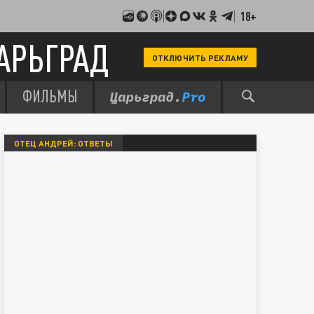
18+
АРЬГРАД
ОТКЛЮЧИТЬ РЕКЛАМУ
ФИЛЬМЫ
ОТЕЦ АНДРЕЙ: ОТВЕТЫ