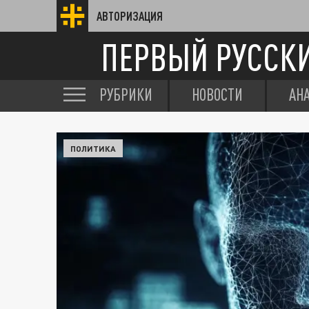
АВТОРИЗАЦИЯ
ПЕРВЫЙ РУССК
РУБРИКИ
НОВОСТИ
АН
ПОЛИТИКА