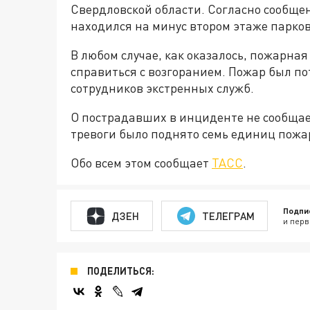
Свердловской области. Согласно сообще
находился на минус втором этаже парков
В любом случае, как оказалось, пожарна
справиться с возгоранием. Пожар был п
сотрудников экстренных служб.
О пострадавших в инциденте не сообщает
тревоги было поднято семь единиц пожа
Обо всем этом сообщает
ТАСС
.
Подпи
ДЗЕН
ТЕЛЕГРАМ
и перв
ПОДЕЛИТЬСЯ: