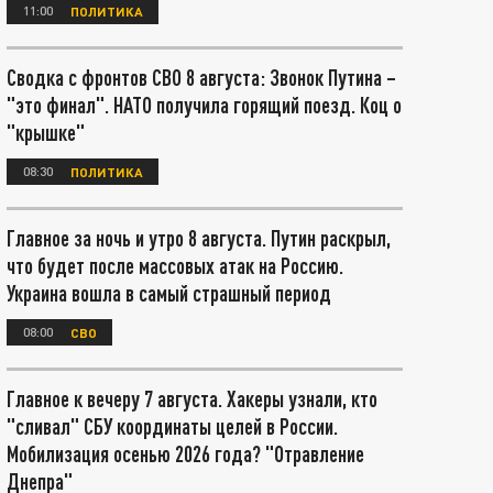
11:00
ПОЛИТИКА
Сводка с фронтов СВО 8 августа: Звонок Путина –
"это финал". НАТО получила горящий поезд. Коц о
"крышке"
08:30
ПОЛИТИКА
Главное за ночь и утро 8 августа. Путин раскрыл,
что будет после массовых атак на Россию.
Украина вошла в самый страшный период
08:00
СВО
Главное к вечеру 7 августа. Хакеры узнали, кто
"сливал" СБУ координаты целей в России.
Мобилизация осенью 2026 года? "Отравление
Днепра"