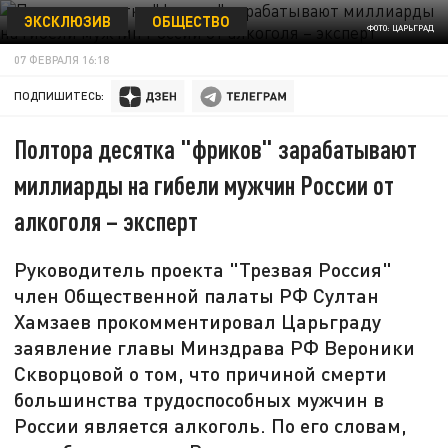
ЭКСКЛЮЗИВ
ОБЩЕСТВО
ФОТО: ЦАРЬГРАД
07 ФЕВРАЛЯ 16:18
ПОДПИШИТЕСЬ:
Полтора десятка "фриков" зарабатывают
миллиарды на гибели мужчин России от
алкоголя – эксперт
Руководитель проекта "Трезвая Россия"
член Общественной палаты РФ Султан
Хамзаев прокомментировал Царьграду
заявление главы Минздрава РФ Вероники
Скворцовой о том, что причиной смерти
большинства трудоспособных мужчин в
России является алкоголь. По его словам,