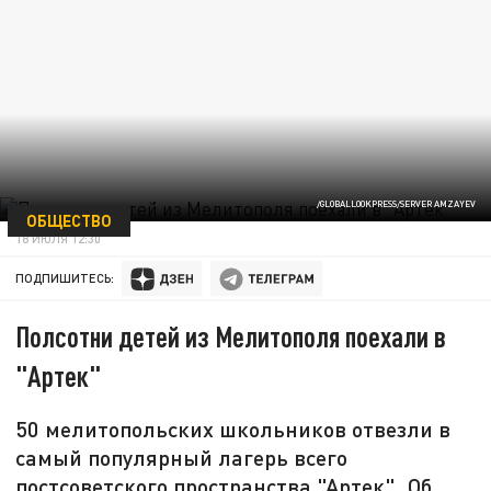
/GLOBALLOOKPRESS/SERVER AMZAYEV
ОБЩЕСТВО
18 ИЮЛЯ 12:30
ПОДПИШИТЕСЬ:
Полсотни детей из Мелитополя поехали в
"Артек"
50 мелитопольских школьников отвезли в
самый популярный лагерь всего
постсоветского пространства "Артек". Об