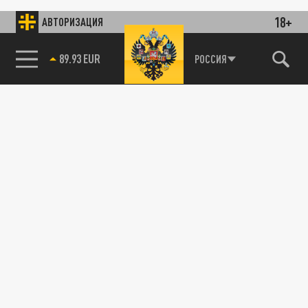
18+
АВТОРИЗАЦИЯ
89.93 EUR
РОССИЯ