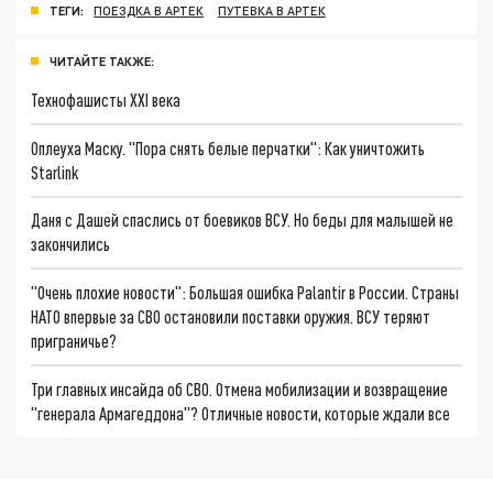
ТЕГИ:
ПОЕЗДКА В АРТЕК
ПУТЕВКА В АРТЕК
ЧИТАЙТЕ ТАКЖЕ:
Технофашисты XXI века
Оплеуха Маску. "Пора снять белые перчатки": Как уничтожить
Starlink
Даня с Дашей спаслись от боевиков ВСУ. Но беды для малышей не
закончились
"Очень плохие новости": Большая ошибка Palantir в России. Страны
НАТО впервые за СВО остановили поставки оружия. ВСУ теряют
приграничье?
Три главных инсайда об СВО. Отмена мобилизации и возвращение
"генерала Армагеддона"? Отличные новости, которые ждали все