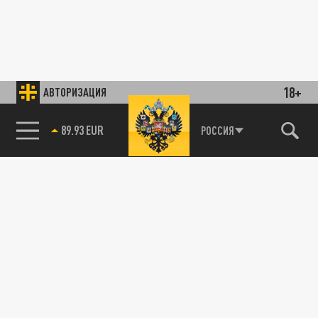
18+
АВТОРИЗАЦИЯ
89.93 EUR
РОССИЯ