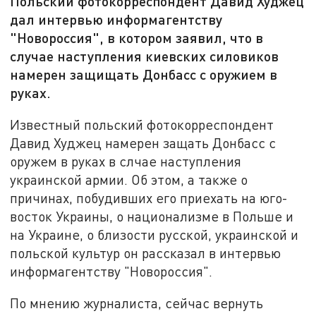
Польский фотокорреспондент Давид Худжец
дал интервью информагентству
"Новороссия", в котором заявил, что в
случае наступления киевских силовиков
намерен защищать Донбасс с оружием в
руках.
Известный польский фотокорреспондент
Давид Худжец намерен защать Донбасс с
оружем в руках в слчае наступления
украинской армии. Об этом, а также о
причинах, побудивших его приехать на юго-
восток Украины, о национализме в Польше и
на Украине, о близости русской, украинской и
польской культур он рассказал в интервью
информагентству "Новороссия".
По мнению журналиста, сейчас вернуть