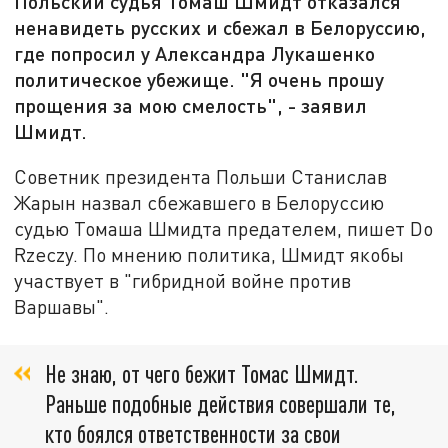
Польский судья Томаш Шмидт отказался
ненавидеть русских и сбежал в Белоруссию,
где попросил у Александра Лукашенко
политическое убежище. "Я очень прошу
прощения за мою смелость", - заявил
Шмидт.
Советник президента Польши Станислав
Жарын назвал сбежавшего в Белоруссию
судью Томаша Шмидта предателем, пишет Do
Rzeczy. По мнению политика, Шмидт якобы
участвует в "гибридной войне против
Варшавы".
Не знаю, от чего бежит Томас Шмидт.
Раньше подобные действия совершали те,
кто боялся ответственности за свои