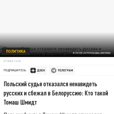
ПОЛИТИКА
© VICTOR LISITSYN/GLOBALLOOKPRESS
07 МАЯ 14:55
ПОДПИШИТЕСЬ:
Польский судья отказался ненавидеть
русских и сбежал в Белоруссию: Кто такой
Томаш Шмидт