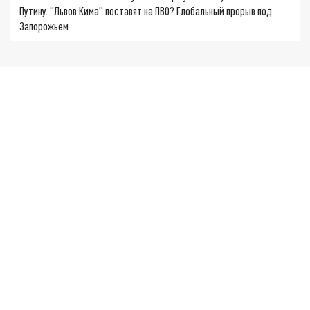
Путину. "Львов Кима" поставят на ПВО? Глобальный прорыв под
Запорожьем