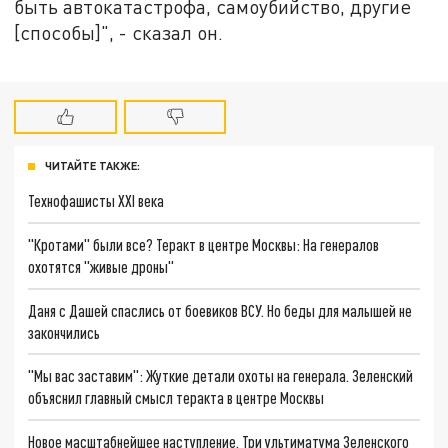
быть автокатастрофа, самоубийство, другие
[способы]", - сказал он.
ЧИТАЙТЕ ТАКЖЕ:
Технофашисты XXI века
"Кротами" были все? Теракт в центре Москвы: На генералов
охотятся "живые дроны"
Даня с Дашей спаслись от боевиков ВСУ. Но беды для малышей не
закончились
"Мы вас заставим": Жуткие детали охоты на генерала. Зеленский
объяснил главный смысл теракта в центре Москвы
Новое масштабнейшее наступление. Три ультиматума Зеленского