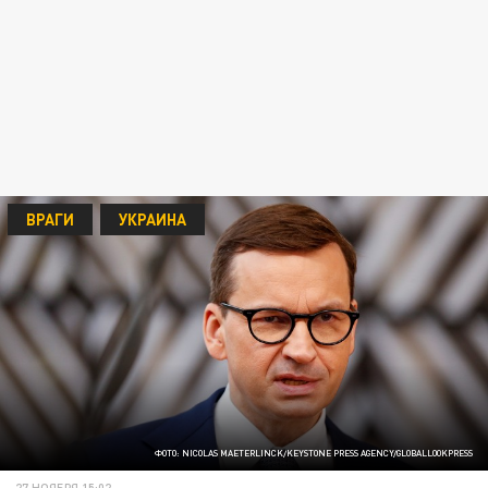
ВРАГИ
УКРАИНА
ФОТО: NICOLAS MAETERLINCK/KEYSTONE PRESS AGENCY/GLOBALLOOKPRESS
27 НОЯБРЯ 15:02