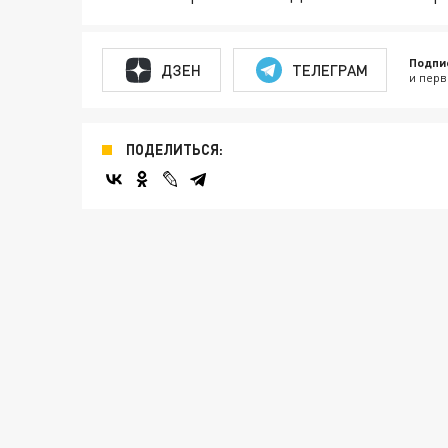
Подпи
ДЗЕН
ТЕЛЕГРАМ
и перв
ПОДЕЛИТЬСЯ: