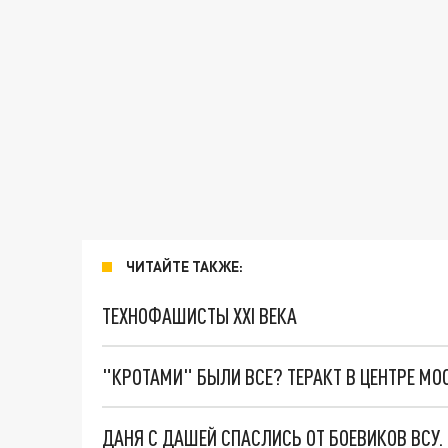
ЧИТАЙТЕ ТАКЖЕ:
ТЕХНОФАШИСТЫ XXI ВЕКА
"КРОТАМИ" БЫЛИ ВСЕ? ТЕРАКТ В ЦЕНТРЕ М
ДАНЯ С ДАШЕЙ СПАСЛИСЬ ОТ БОЕВИКОВ ВСУ