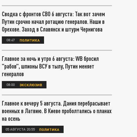
Сводка с фронтов СВО 6 августа: Так вот зачем
Путин срочно начал ротацию генералов. Наши в
Орехове. Заход в Славянск и штурм Чернигова
08:47
ПОЛИТИКА
Главное за ночь и утро 6 августа: WB бросил
"рабов", шпионы ВСУ в тылу, Путин меняет
генералов
08:00
ЭКСКЛЮЗИВ
Главное к вечеру 5 августа. Дания перебрасывает
военных в Латвию. В Киеве проболтались о планах
на осень
05 АВГУСТА 20:55
ПОЛИТИКА