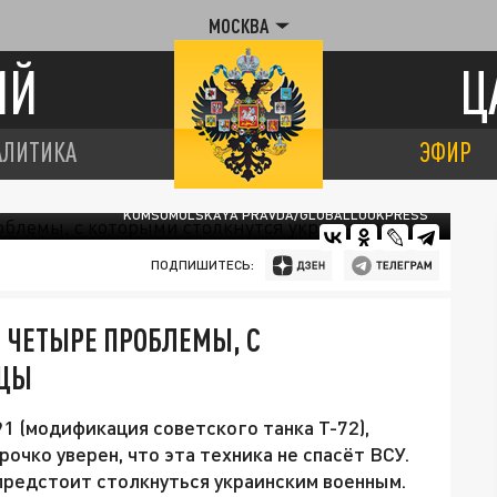
МОСКВА
ИЙ
Ц
АЛИТИКА
ЭФИР
KOMSOMOLSKAYA PRAVDA/GLOBALLOOKPRESS
ПОДПИШИТЕСЬ:
. ЧЕТЫРЕ ПРОБЛЕМЫ, С
НЦЫ
1 (модификация советского танка Т-72),
чко уверен, что эта техника не спасёт ВСУ.
предстоит столкнуться украинским военным.