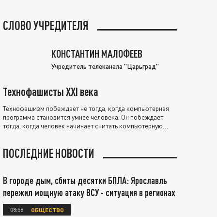
СЛОВО УЧРЕДИТЕЛЯ
КОНСТАНТИН МАЛОФЕЕВ
Учредитель телеканала "Царьград"
Технофашисты XXI века
Технофашизм побеждает не тогда, когда компьютерная
программа становится умнее человека. Он побеждает
тогда, когда человек начинает считать компьютерную
программу нравственно выше себя.
ПОСЛЕДНИЕ НОВОСТИ
В городе дым, сбиты десятки БПЛА: Ярославль
пережил мощную атаку ВСУ - ситуация в регионах
08:56
ОБЩЕСТВО