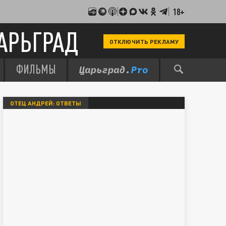
18+
АРЬГРАД
ОТКЛЮЧИТЬ РЕКЛАМУ
ФИЛЬМЫ
ОТЕЦ АНДРЕЙ: ОТВЕТЫ