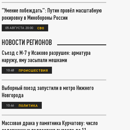
"Умение побеждать": Путин провёл масштабную
рокировку в Минобороны России
05 АВГУСТА 20:00
СВО
НОВОСТИ РЕГИОНОВ
Съезд с М-7 у Исаково разрушен: арматура
наружу, яму засыпали мешками
10:48
ПРОИСШЕСТВИЯ
Выборный поезд запустили в метро Нижнего
Новгорода
10:46
ПОЛИТИКА
Массовая драка у памятника Курчатову: число