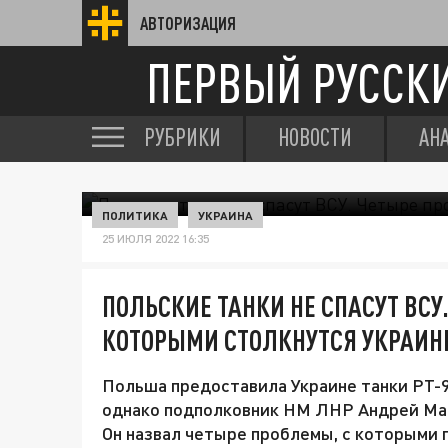
АВТОРИЗАЦИЯ
ПЕРВЫЙ РУССК
РУБРИКИ
НОВОСТИ
АН
ПОЛИТИКА
УКРАИНА
25 ИЮЛЯ 2022 16:35
ПОЛЬСКИЕ ТАНКИ НЕ СПАСУТ ВСУ
КОТОРЫМИ СТОЛКНУТСЯ УКРАИ
Польша предоставила Украине танки PT-9
однако подполковник НМ ЛНР Андрей Маро
Он назвал четыре проблемы, с которыми 