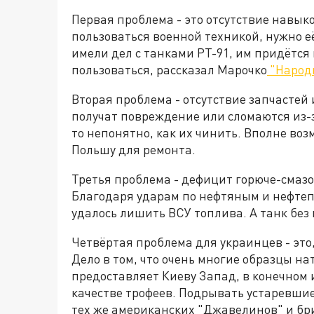
Первая проблема - это отсутствие навык
пользоваться военной техникой, нужно е
имели дел с танками РТ-91, им придётся
пользоваться, рассказал Марочко
"Народ
Вторая проблема - отсутствие запчастей
получат повреждение или сломаются из-за
то непонятно, как их чинить. Вполне воз
Польшу для ремонта.
Третья проблема - дефицит горюче-смазо
Благодаря ударам по нефтяным и нефт
удалось лишить ВСУ топлива. А танк без 
Четвёртая проблема для украинцев - это,
Дело в том, что очень многие образцы на
предоставляет Киеву Запад, в конечном 
качестве трофеев. Подрывать устаревшие
тех же американских "Джавелинов" и б