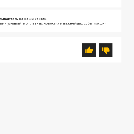
сывайтесь на наши каналы
ыми узнавайте о главных новостях и важнейших событиях дня.