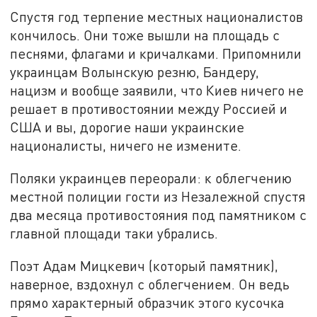
Спустя год терпение местных националистов
кончилось. Они тоже вышли на площадь с
песнями, флагами и кричалками. Припомнили
украинцам Волынскую резню, Бандеру,
нацизм и вообще заявили, что Киев ничего не
решает в противостоянии между Россией и
США и вы, дорогие наши украинские
националисты, ничего не измените.
Поляки украинцев переорали: к облегчению
местной полиции гости из Незалежной спустя
два месяца противостояния под памятником с
главной площади таки убрались.
Поэт Адам Мицкевич (который памятник),
наверное, вздохнул с облегчением. Он ведь
прямо характерный образчик этого кусочка