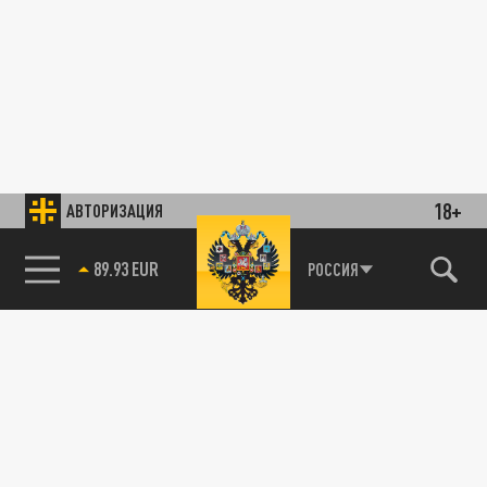
18+
АВТОРИЗАЦИЯ
89.93 EUR
РОССИЯ