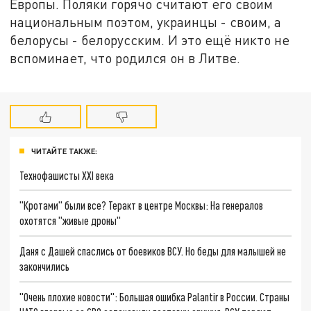
Европы. Поляки горячо считают его своим
национальным поэтом, украинцы - своим, а
белорусы - белорусским. И это ещё никто не
вспоминает, что родился он в Литве.
ЧИТАЙТЕ ТАКЖЕ:
Технофашисты XXI века
"Кротами" были все? Теракт в центре Москвы: На генералов
охотятся "живые дроны"
Даня с Дашей спаслись от боевиков ВСУ. Но беды для малышей не
закончились
"Очень плохие новости": Большая ошибка Palantir в России. Страны