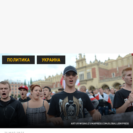
ПОЛИТИКА
УКРАИНА
ARTUR WIDAK/ZUMAPRESS.COM/GLOBALLOOKPRESS
21 МАЯ 19:31