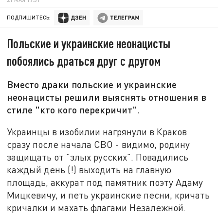
ПОДПИШИТЕСЬ:
Польские и украинские неонацисты
побоялись драться друг с другом
Вместо драки польские и украинские
неонацисты решили выяснять отношения в
стиле "кто кого перекричит".
Украинцы в изобилии нагрянули в Краков
сразу после начала СВО - видимо, родину
защищать от "злых русских". Повадились
каждый день (!) выходить на главную
площадь, аккурат под памятник поэту Адаму
Мицкевичу, и петь украинские песни, кричать
кричалки и махать флагами Незалежной.