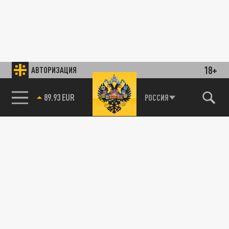
18+
АВТОРИЗАЦИЯ
89.93 EUR
РОССИЯ