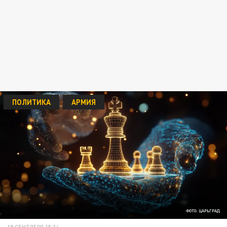
ПОЛИТИКА
АРМИЯ
ФОТО: ЦАРЬГРАД
19 СЕНТЯБРЯ 15:34