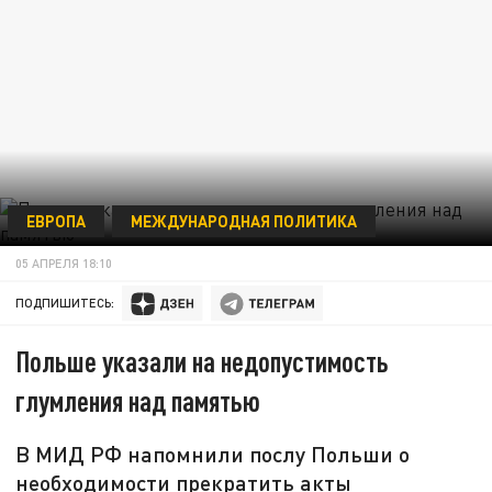
ЕВРОПА
МЕЖДУНАРОДНАЯ ПОЛИТИКА
05 АПРЕЛЯ 18:10
ПОДПИШИТЕСЬ:
Польше указали на недопустимость
глумления над памятью
В МИД РФ напомнили послу Польши о
необходимости прекратить акты