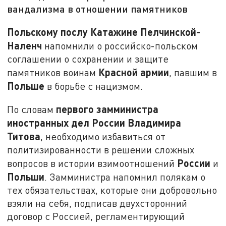
вандализма в отношении памятников
Польскому послу Катажине Пелчинской-
Наленч
напомнили о российско-польском
соглашении о сохранении и защите
Красной
армии
памятников воинам
, павшим в
Польше
в борьбе с нацизмом.
первого замминистра
По словам
иностранных дел России Владимира
Титова
, необходимо избавиться от
политизированности в решении сложных
России
вопросов в истории взимоотношений
и
Польши
. Замминистра напомнил полякам о
тех обязательствах, которые они добровольно
взяли на себя, подписав двухсторонний
договор с Россией, регламентирующий