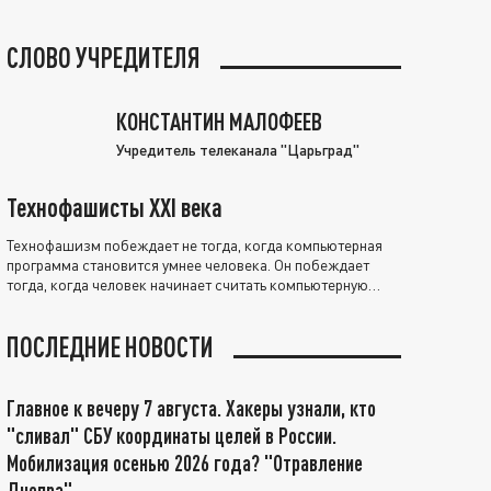
СЛОВО УЧРЕДИТЕЛЯ
КОНСТАНТИН МАЛОФЕЕВ
Учредитель телеканала "Царьград"
Технофашисты XXI века
Технофашизм побеждает не тогда, когда компьютерная
программа становится умнее человека. Он побеждает
тогда, когда человек начинает считать компьютерную
программу нравственно выше себя.
ПОСЛЕДНИЕ НОВОСТИ
Главное к вечеру 7 августа. Хакеры узнали, кто
"сливал" СБУ координаты целей в России.
Мобилизация осенью 2026 года? "Отравление
Днепра"