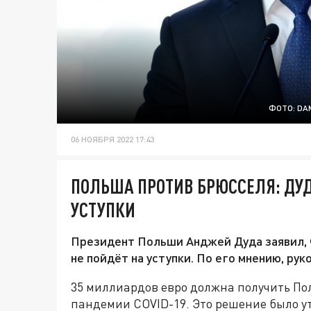
ФОТО: DA
06 НОЯБРЯ 2022 17:43
ПОЛЬША ПРОТИВ БРЮССЕЛЯ: ДУД
УСТУПКИ
Президент Польши Анджей Дуда заявил, 
не пойдёт на уступки. По его мнению, рук
35 миллиардов евро должна получить По
пандемии COVID-19. Это решение было у