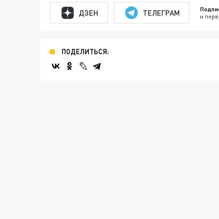
Подпи
ДЗЕН
ТЕЛЕГРАМ
и перв
ПОДЕЛИТЬСЯ: