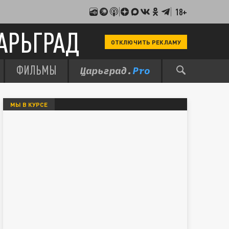
18+
АРЬГРАД
ОТКЛЮЧИТЬ РЕКЛАМУ
ФИЛЬМЫ
МЫ В КУРСЕ