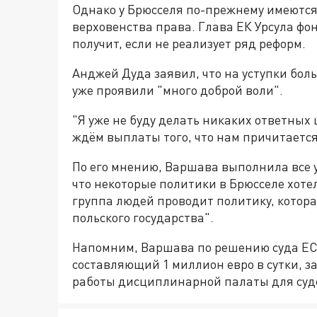
Однако у Брюсселя по-прежнему имеются
верховенства права. Глава ЕК Урсула фо
получит, если не реализует ряд реформ.
Анджей Дуда заявил, что на уступки боль
уже проявили "много доброй воли".
"Я уже не буду делать никаких ответных
ждём выплаты того, что нам причитается"
По его мнению, Варшава выполнила все у
что некоторые политики в Брюсселе хот
группа людей проводит политику, котор
польского государства".
Напомним, Варшава по решению суда ЕС
составляющий 1 миллион евро в сутки, 
работы дисциплинарной палаты для суд