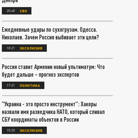
20:45
СВО
Ежедневные удары по сухогрузам. Одесса.
Николаев. Зачем Россия выбивает эти цели?
18:21
ЭКСКЛЮЗИВ
Россия ставит Армении новый ультиматум: Что
будет дальше – прогноз экспертов
17:21
ПОЛИТИКА
"Украина - это просто инструмент": Хакеры
назвали имя разведчика НАТО, который сливал
СБУ координаты объектов в России
15:20
ЭКСКЛЮЗИВ