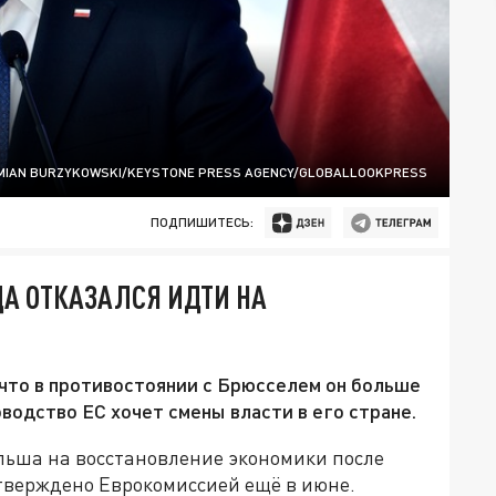
MIAN BURZYKOWSKI/KEYSTONE PRESS AGENCY/GLOBALLOOKPRESS
ПОДПИШИТЕСЬ:
А ОТКАЗАЛСЯ ИДТИ НА
что в противостоянии с Брюсселем он больше
оводство ЕС хочет смены власти в его стране.
льша на восстановление экономики после
тверждено Еврокомиссией ещё в июне.