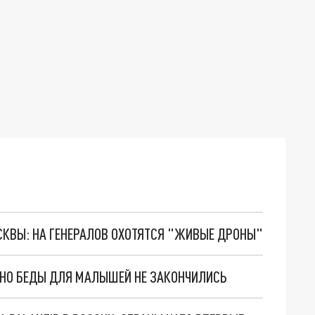
ОСКВЫ: НА ГЕНЕРАЛОВ ОХОТЯТСЯ "ЖИВЫЕ ДРОНЫ"
. НО БЕДЫ ДЛЯ МАЛЫШЕЙ НЕ ЗАКОНЧИЛИСЬ