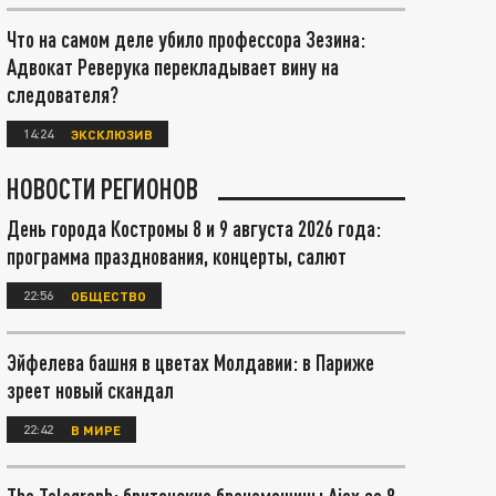
Что на самом деле убило профессора Зезина:
Адвокат Реверука перекладывает вину на
следователя?
14:24
ЭКСКЛЮЗИВ
НОВОСТИ РЕГИОНОВ
День города Костромы 8 и 9 августа 2026 года:
программа празднования, концерты, салют
22:56
ОБЩЕСТВО
Эйфелева башня в цветах Молдавии: в Париже
зреет новый скандал
22:42
В МИРЕ