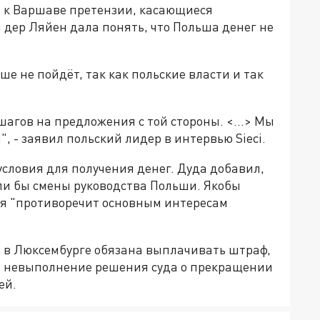
 к Варшаве претензии, касающиеся
н дер Ляйен дала понять, что Польша денег не
ше не пойдёт, так как польские власти и так
 шагов на предложения с той стороны. <…> Мы
, - заявил польский лидер в интервью Sieci.
словия для получения денег. Дуда добавил,
ели бы смены руководства Польши. Якобы
ая "противоречит основным интересам
 в Люксембурге обязана выплачивать штраф,
за невыполнение решения суда о прекращении
ей.