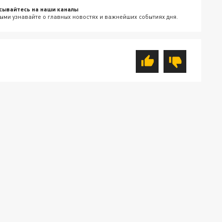
сывайтесь на наши каналы
ыми узнавайте о главных новостях и важнейших событиях дня.