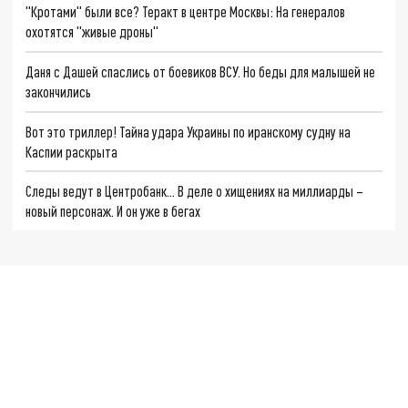
"Кротами" были все? Теракт в центре Москвы: На генералов
охотятся "живые дроны"
Даня с Дашей спаслись от боевиков ВСУ. Но беды для малышей не
закончились
Вот это триллер! Тайна удара Украины по иранскому судну на
Каспии раскрыта
Следы ведут в Центробанк… В деле о хищениях на миллиарды –
новый персонаж. И он уже в бегах