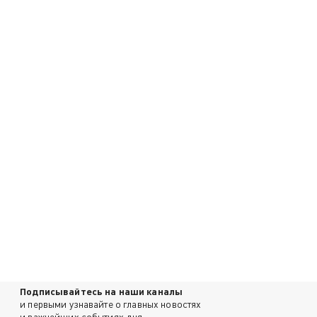
Подписывайтесь на наши каналы
и первыми узнавайте о главных новостях
и важнейших событиях дня.