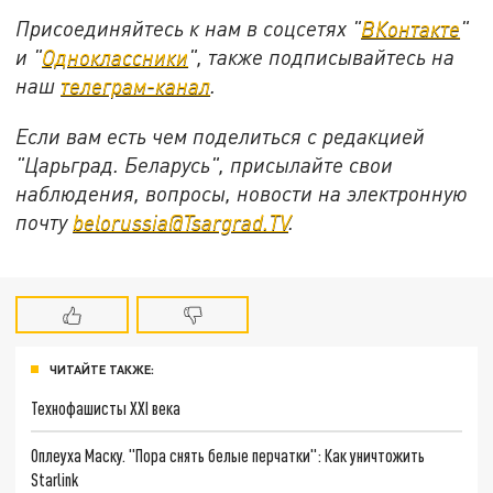
Присоединяйтесь к нам в соцсетях "
ВКонтакте
"
и "
Одноклассники
", также подписывайтесь на
наш
телеграм-канал
.
Если вам есть чем поделиться с редакцией
"Царьград. Беларусь", присылайте свои
наблюдения, вопросы, новости на электронную
почту
belorussia@Tsargrad.TV
.
ЧИТАЙТЕ ТАКЖЕ:
Технофашисты XXI века
Оплеуха Маску. "Пора снять белые перчатки": Как уничтожить
Starlink