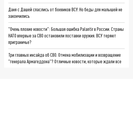
Даня с Дашей спаслись от боевиков ВСУ. Но беды для малышей не
закончились
"Очень плохие новости": Большая ошибка Palantir в России. Страны
НАТО впервые за СВО остановили поставки оружия. ВСУ теряют
приграничье?
Три главных инсайда об СВО. Отмена мобилизации и возвращение
"генерала Армагеддона"? Отличные новости, которые ждали все