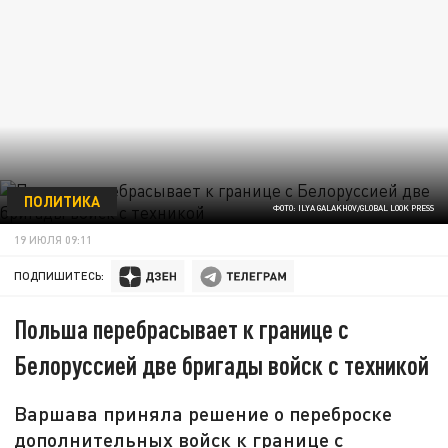
ПОЛИТИКА
ФОТО: ILYA GALAKHOV/GLOBAL LOOK PRESS
19 ИЮЛЯ 09:11
ПОДПИШИТЕСЬ:
Польша перебрасывает к границе с
Белоруссией две бригады войск с техникой
Варшава приняла решение о переброске
дополнительных войск к границе с