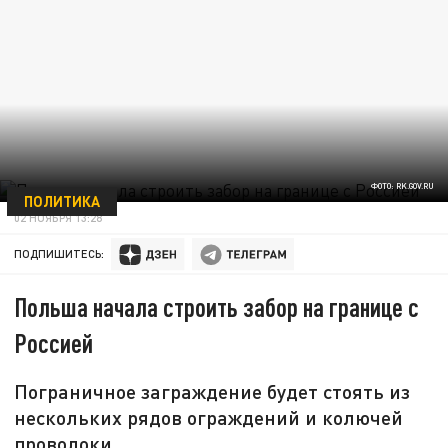
ФОТО: RK.GOV.RU
ПОЛИТИКА
02 НОЯБРЯ 13:28
ПОДПИШИТЕСЬ:
Польша начала строить забор на границе с
Россией
Пограничное заграждение будет стоять из
нескольких рядов ограждений и колючей
проволоки.