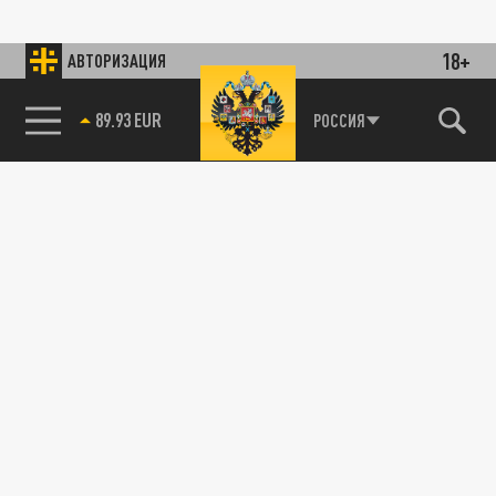
18+
АВТОРИЗАЦИЯ
89.93 EUR
РОССИЯ