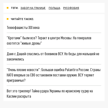
ТЕГИ:
ЗАБОР НА ГРАНИЦЕ
ПОЛЬША
РУСОФОБИЯ
ЧИТАЙТЕ ТАКЖЕ:
Технофашисты XXI века
"Кротами" были все? Теракт в центре Москвы: На генералов
охотятся "живые дроны"
Даня с Дашей спаслись от боевиков ВСУ. Но беды для малышей не
закончились
"Очень плохие новости": Большая ошибка Palantir в России. Страны
НАТО впервые за СВО остановили поставки оружия. ВСУ теряют
приграничье?
Вот это триллер! Тайна удара Украины по иранскому судну на
Каспии раскрыта