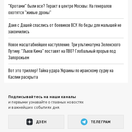
"Кротами" были все? Теракт в центре Москвы: На генералов
охотятся "живые дроны"
Даня с Дашей спаслись от боевиков ВСУ. Но беды для малышей не
закончились
Новое масштабнейшее наступление. Три ультиматума Зеленского
Путину. "Львов Кима" поставят на ПВО? Глобальный прорыв под
Запорожьем
Вот это триллер! Тайна удара Украины по иранскому судну на
Каспии раскрыта
Подписывайтесь на наши каналы
и первыми узнавайте о главных новостях
и важнейших событиях дня.
ДЗЕН
ТЕЛЕГРАМ