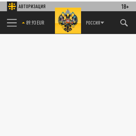
18+
АВТОРИЗАЦИЯ
89.93 EUR
РОССИЯ
115093, г. Москва, переулок Партийный,
д.1, к.57, стр.3, эт.1, пом.I, ком.45
Тел.:
+7 (495) 374-77-73