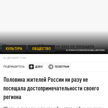
КУЛЬТУРА
ОБЩЕСТВО
© NIKOLAY GYNGAZOV/GLOBALLOOKPRESS
04 ДЕКАБРЯ 17:06
ПОДПИШИТЕСЬ:
Половина жителей России ни разу не
посещала достопримечательности своего
региона