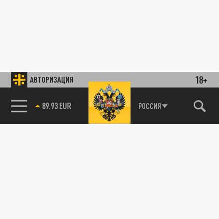
18+
АВТОРИЗАЦИЯ
89.93 EUR
РОССИЯ