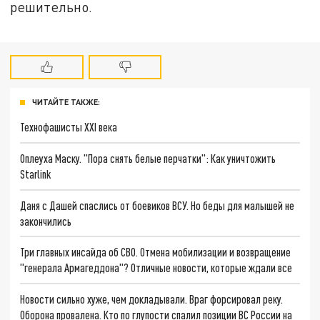
решительно.
ЧИТАЙТЕ ТАКЖЕ:
Технофашисты XXI века
Оплеуха Маску. "Пора снять белые перчатки": Как уничтожить
Starlink
Даня с Дашей спаслись от боевиков ВСУ. Но беды для малышей не
закончились
Три главных инсайда об СВО. Отмена мобилизации и возвращение
"генерала Армагеддона"? Отличные новости, которые ждали все
Новости сильно хуже, чем докладывали. Враг форсировал реку.
Оборона провалена. Кто по глупости спалил позиции ВС России на