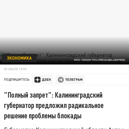
ЭКОНОМИКА
ФОТО: YEVGENY PHILIPPOV/GLOBALLOOKPRESS
05 ИЮЛЯ 19:35
ПОДПИШИТЕСЬ:
"Полный запрет": Калининградский
губернатор предложил радикальное
решение проблемы блокады