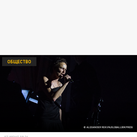
ОБЩЕСТВО
© ALEXANDER REKUN/GLOBALLOOKPRESS
07 ИЮНЯ 09:26