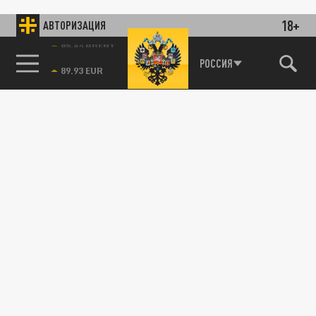
18+
АВТОРИЗАЦИЯ
85.64 BRENT
РОССИЯ