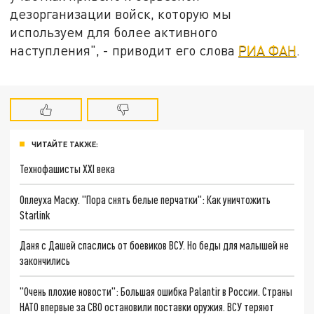
дезорганизации войск, которую мы
используем для более активного
наступления", - приводит его слова
РИА ФАН
.
ЧИТАЙТЕ ТАКЖЕ:
Технофашисты XXI века
Оплеуха Маску. "Пора снять белые перчатки": Как уничтожить
Starlink
Даня с Дашей спаслись от боевиков ВСУ. Но беды для малышей не
закончились
"Очень плохие новости": Большая ошибка Palantir в России. Страны
НАТО впервые за СВО остановили поставки оружия. ВСУ теряют