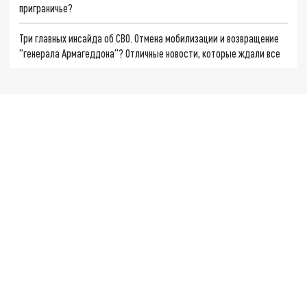
приграничье?
Три главных инсайда об СВО. Отмена мобилизации и возвращение
"генерала Армагеддона"? Отличные новости, которые ждали все