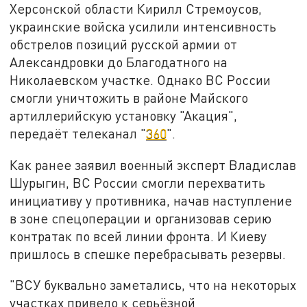
Херсонской области Кирилл Стремоусов,
украинские войска усилили интенсивность
обстрелов позиций русской армии от
Александровки до Благодатного на
Николаевском участке. Однако ВС России
смогли уничтожить в районе Майского
артиллерийскую установку "Акация",
передаёт телеканал "
360
".
Как ранее заявил военный эксперт Владислав
Шурыгин, ВС России смогли перехватить
инициативу у противника, начав наступление
в зоне спецоперации и организовав серию
контратак по всей линии фронта. И Киеву
пришлось в спешке перебрасывать резервы.
"ВСУ буквально заметались, что на некоторых
участках привело к серьёзной