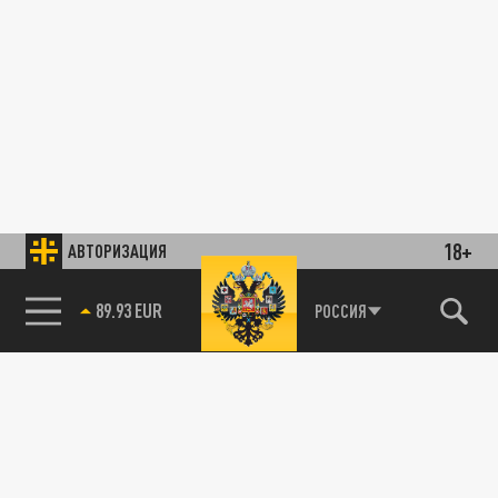
18+
АВТОРИЗАЦИЯ
89.93 EUR
РОССИЯ