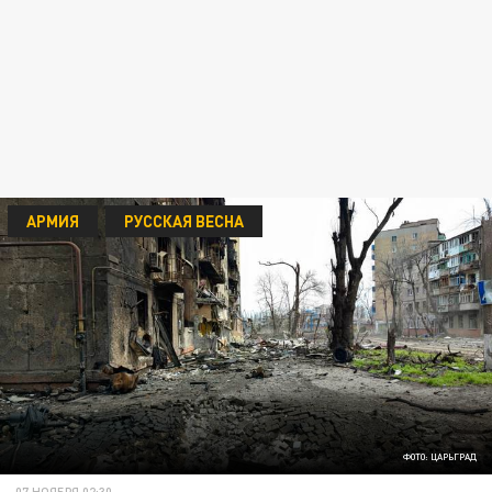
АРМИЯ
РУССКАЯ ВЕСНА
ФОТО: ЦАРЬГРАД
07 НОЯБРЯ 02:30