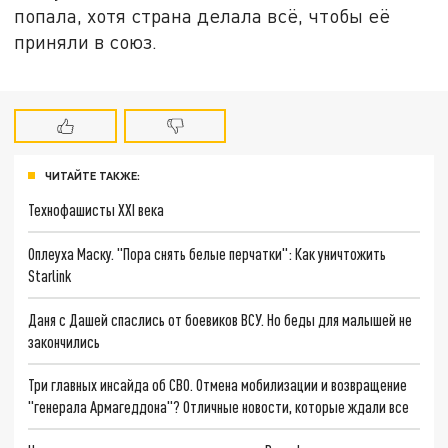
попала, хотя страна делала всё, чтобы её
приняли в союз.
ЧИТАЙТЕ ТАКЖЕ:
Технофашисты XXI века
Оплеуха Маску. "Пора снять белые перчатки": Как уничтожить
Starlink
Даня с Дашей спаслись от боевиков ВСУ. Но беды для малышей не
закончились
Три главных инсайда об СВО. Отмена мобилизации и возвращение
"генерала Армагеддона"? Отличные новости, которые ждали все