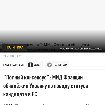
ПОЛИТИКА
ФОТО: MICHAEL KAPPELER/GLOBALLOOKPRESS
21 ИЮНЯ 17:32
ПОДПИШИТЕСЬ:
"Полный консенсус": МИД Франции
обнадёжил Украину по поводу статуса
кандидата в ЕС