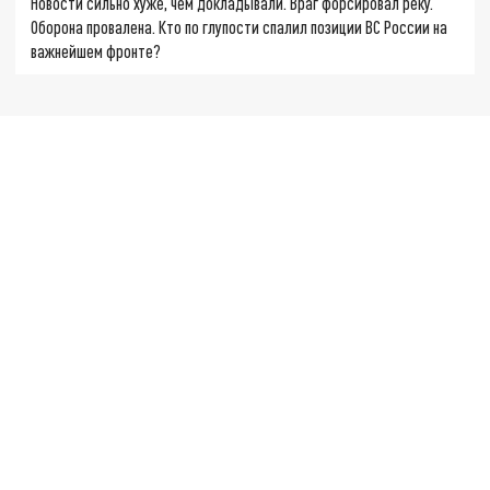
Новости сильно хуже, чем докладывали. Враг форсировал реку.
Оборона провалена. Кто по глупости спалил позиции ВС России на
важнейшем фронте?