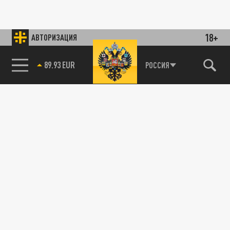
18+
АВТОРИЗАЦИЯ
89.93 EUR
РОССИЯ