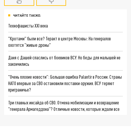
ЧИТАЙТЕ ТАКЖЕ:
Технофашисты XXI века
"Кротами" были все? Теракт в центре Москвы: На генералов
охотятся "живые дроны"
Даня с Дашей спаслись от боевиков ВСУ. Но беды для малышей не
закончились
"Очень плохие новости": Большая ошибка Palantir в России. Страны
НАТО впервые за СВО остановили поставки оружия. ВСУ теряют
приграничье?
Три главных инсайда об СВО. Отмена мобилизации и возвращение
"генерала Армагеддона"? Отличные новости, которые ждали все