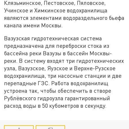
Клязьминское, Пестовское, Пяловское,
Учинское и Химкинское водохранилища
являются элементами водораздельного бьефа
канала имени Москвы.
Вазузская гидротехническая система
предназначена для переброски стока из
бассейна реки Вазузы в бассейн Москвы-
реки. В систему входят три гидротехнических
узла, Вазузское, Яузское и Верхне-Рузское
водохранилища, три насосные станции и две
перепадные ГЭС. Работа водохранилищ
устроена так, чтобы обеспечить в створе
Рублёвского гидроузла гарантированный
расход воды в 50 кубометров в секунду.