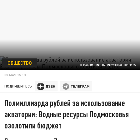
ОБЩЕСТВО
© MAKSIM KONSTANTINOV/GLOBALLOOKPRESS
05 МАЯ 15:18
ПОДПИШИТЕСЬ:
Полмиллиарда рублей за использование
акватории: Водные ресурсы Подмосковья
озолотили бюджет