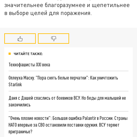
значительнее благоразумнее и щепетильнее
в выборе целей для поражения.
ЧИТАЙТЕ ТАКЖЕ:
Технофашисты XXI века
Оплеуха Маску. "Пора снять белые перчатки": Как уничтожить
Starlink
Даня с Дашей спаслись от боевиков ВСУ. Но беды для малышей не
закончились
"Очень плохие новости": Большая ошибка Palantir в России. Страны
НАТО впервые за СВО остановили поставки оружия. ВСУ теряют
приграничье?