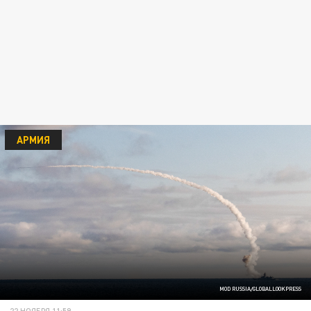
АРМИЯ
MOD RUSSIA/GLOBALLOOKPRESS
22 НОЯБРЯ 11:59