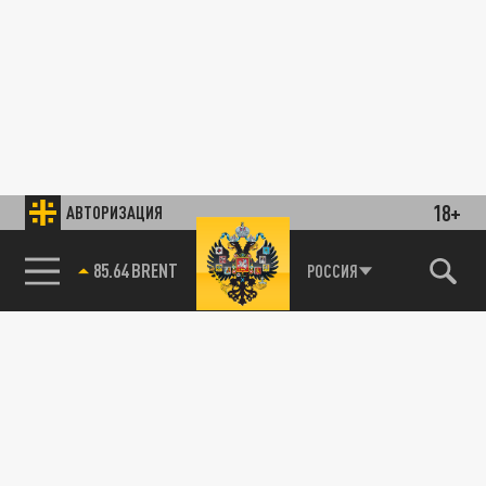
18+
АВТОРИЗАЦИЯ
85.64 BRENT
РОССИЯ