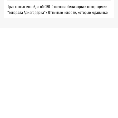
Три главных инсайда об СВО. Отмена мобилизации и возвращение
"генерала Армагеддона"? Отличные новости, которые ждали все