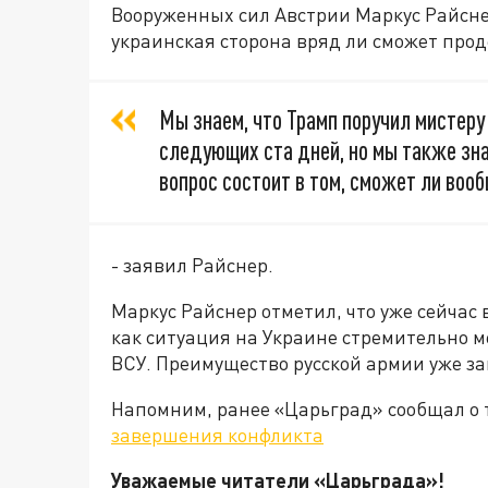
Вооруженных сил Австрии Маркус Райснер
украинская сторона вряд ли сможет прод
Мы знаем, что Трамп поручил мистеру
следующих ста дней, но мы также зна
вопрос состоит в том, сможет ли воо
- заявил Райснер.
Маркус Райснер отметил, что уже сейчас
как ситуация на Украине стремительно м
ВСУ. Преимущество русской армии уже з
Напомним, ранее «Царьград» сообщал о т
завершения конфликта
Уважаемые читатели «Царьграда»!