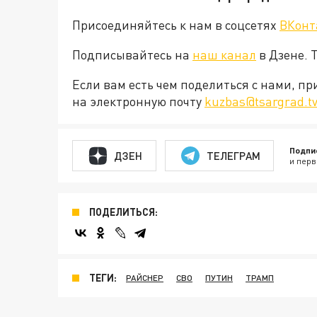
Присоединяйтесь к нам в соцсетях
ВКонт
Подписывайтесь на
наш канал
в Дзене. 
Если вам есть чем поделиться с нами, п
на электронную почту
kuzbas@tsargrad.t
Подпи
ДЗЕН
ТЕЛЕГРАМ
и перв
ПОДЕЛИТЬСЯ:
ТЕГИ:
РАЙСНЕР
СВО
ПУТИН
ТРАМП