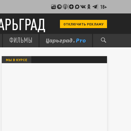
18+
АРЬГРАД
ОТКЛЮЧИТЬ РЕКЛАМУ
ФИЛЬМЫ
МЫ В КУРСЕ