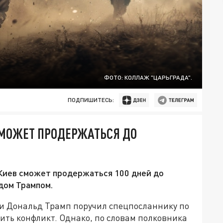
ФОТО: КОЛЛАЖ "ЦАРЬГРАДА".
ПОДПИШИТЕСЬ:
СМОЖЕТ ПРОДЕРЖАТЬСЯ ДО
 Киев сможет продержаться 100 дней до
дом Трампом.
 Дональд Трамп поручил спецпосланнику по
шить конфликт. Однако, по словам полковника