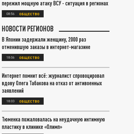
пережил мощную атаку ВСУ - ситуация в регионах
08:56
ОБЩЕСТВО
НОВОСТИ РЕГИОНОВ
В Японии задержали женщину, 2000 раз
отменившую заказы в интернет-магазине
18:06
ОБЩЕСТВО
Интернет помнит всё: журналист спровоцировал
вдову Олега Табакова на отказ от антивоенных
заявлений
18:03
ОБЩЕСТВО
Тюменка пожаловалась на неудачную интимную
пластику в клинике «Олимп»