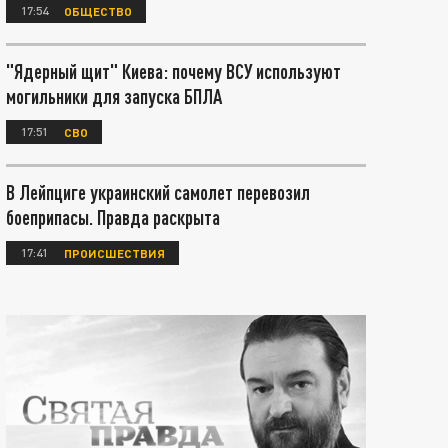
17:54
ОБЩЕСТВО
"Ядерный щит" Киева: почему ВСУ используют
могильники для запуска БПЛА
17:51
СВО
В Лейпциге украинский самолет перевозил
боеприпасы. Правда раскрыта
17:41
ПРОИСШЕСТВИЯ