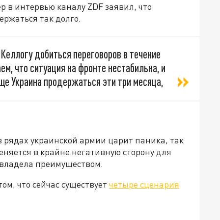
 в интервью каналу ZDF заявил, что
ержаться так долго.
 Келлогу добиться переговоров в течение
ем, что ситуация на фронте нестабильна, и
бще Украина продержаться эти три месяца,
 в рядах украинской армии царит паника, так
еняется в крайне негативную сторону для
авладела преимуществом.
ом, что сейчас существует
четыре сценария