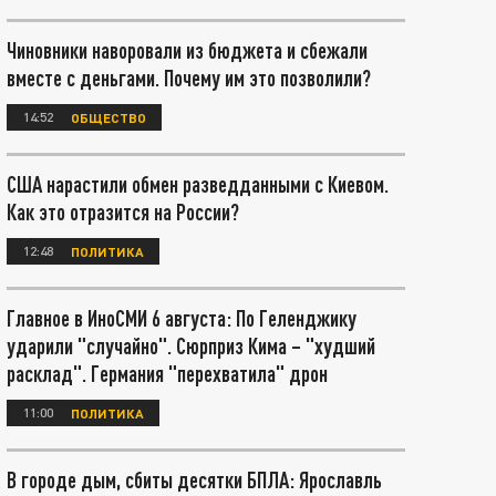
Чиновники наворовали из бюджета и сбежали
вместе с деньгами. Почему им это позволили?
14:52
ОБЩЕСТВО
США нарастили обмен разведданными с Киевом.
Как это отразится на России?
12:48
ПОЛИТИКА
Главное в ИноСМИ 6 августа: По Геленджику
ударили "случайно". Сюрприз Кима – "худший
расклад". Германия "перехватила" дрон
11:00
ПОЛИТИКА
В городе дым, сбиты десятки БПЛА: Ярославль