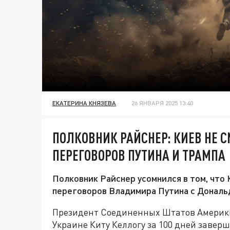
ЕКАТЕРИНА КНЯЗЕВА
26 ЯНВАРЯ 2025 13:40
ПОЛКОВНИК РАЙСНЕР: КИЕВ НЕ 
ПЕРЕГОВОРОВ ПУТИНА И ТРАМПА
Полковник Райснер усомнился в том, что
переговоров Владимира Путина с Дональ
Президент Соединенных Штатов Америки
Украине Киту Келлогу за 100 дней завер