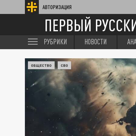
АВТОРИЗАЦИЯ
ПЕРВЫЙ РУССК
РУБРИКИ
НОВОСТИ
АН
ОБЩЕСТВО
СВО