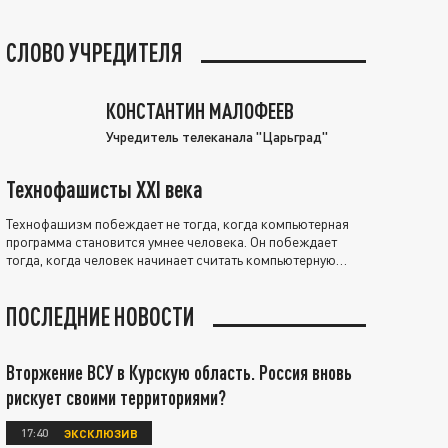
СЛОВО УЧРЕДИТЕЛЯ
КОНСТАНТИН МАЛОФЕЕВ
Учредитель телеканала "Царьград"
Технофашисты XXI века
Технофашизм побеждает не тогда, когда компьютерная
программа становится умнее человека. Он побеждает
тогда, когда человек начинает считать компьютерную
программу нравственно выше себя.
ПОСЛЕДНИЕ НОВОСТИ
Вторжение ВСУ в Курскую область. Россия вновь
рискует своими территориями?
17:40
ЭКСКЛЮЗИВ