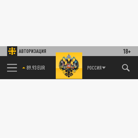
18+
АВТОРИЗАЦИЯ
89.93 EUR
РОССИЯ