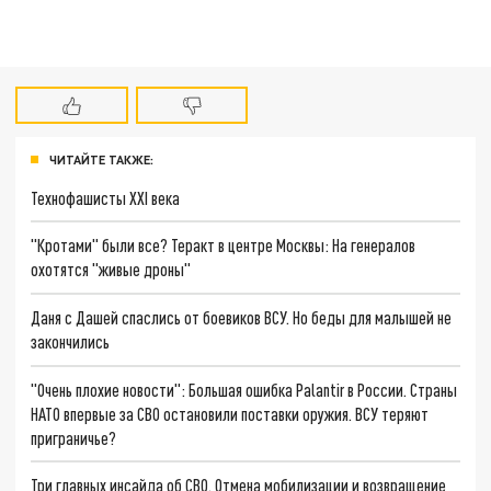
ЧИТАЙТЕ ТАКЖЕ:
Технофашисты XXI века
"Кротами" были все? Теракт в центре Москвы: На генералов
охотятся "живые дроны"
Даня с Дашей спаслись от боевиков ВСУ. Но беды для малышей не
закончились
"Очень плохие новости": Большая ошибка Palantir в России. Страны
НАТО впервые за СВО остановили поставки оружия. ВСУ теряют
приграничье?
Три главных инсайда об СВО. Отмена мобилизации и возвращение