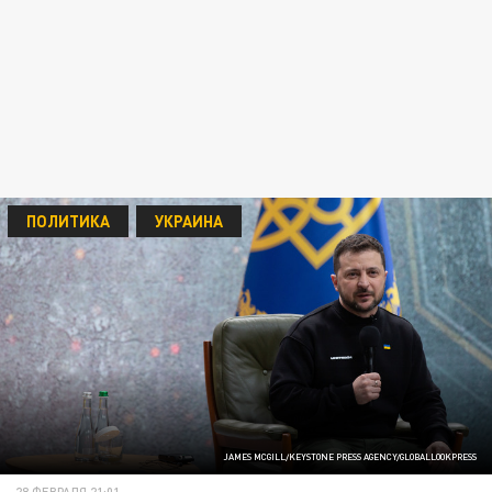
ПОЛИТИКА
УКРАИНА
JAMES MCGILL/KEYSTONE PRESS AGENCY/GLOBALLOOKPRESS
28 ФЕВРАЛЯ 21:01