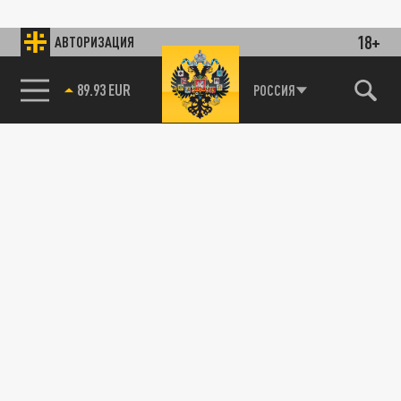
18+
АВТОРИЗАЦИЯ
89.93 EUR
РОССИЯ