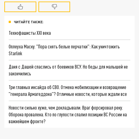
ЧИТАЙТЕ ТАКЖЕ:
Технофашисты XXI века
Оплеуха Маску. "Пора снять белые перчатки": Как уничтожить
Starlink
Даня с Дашей спаслись от боевиков ВСУ. Но беды для малышей не
закончились
Три главных инсайда об СВО. Отмена мобилизации и возвращение
"генерала Армагеддона"? Отличные новости, которые ждали все
Новости сильно хуже, чем докладывали. Враг форсировал реку.
Оборона провалена. Кто по глупости спалил позиции ВС России на
важнейшем фронте?