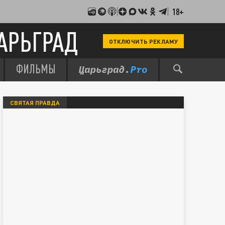
18+
АРЬГРАД
ОТКЛЮЧИТЬ РЕКЛАМУ
ФИЛЬМЫ
СВЯТАЯ ПРАВДА