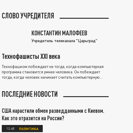
СЛОВО УЧРЕДИТЕЛЯ
КОНСТАНТИН МАЛОФЕЕВ
Учредитель телеканала "Царьград"
Технофашисты XXI века
Технофашизм побеждает не тогда, когда компьютерная
программа становится умнее человека. Он побеждает
тогда, когда человек начинает считать компьютерную
программу нравственно выше себя.
ПОСЛЕДНИЕ НОВОСТИ
США нарастили обмен разведданными с Киевом.
Как это отразится на России?
12:48
ПОЛИТИКА