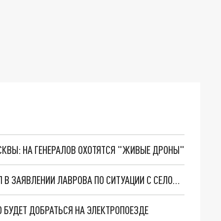
ОСКВЫ: НА ГЕНЕРАЛОВ ОХОТЯТСЯ "ЖИВЫЕ ДРОНЫ"
ОППОЗИЦИЯ АРМЕНИИ НАШЛА ТАЙНЫЙ СМЫСЛ В ЗАЯВЛЕНИИ ЛАВРОВА ПО СИТУАЦИИ С СЕЛОМ ПАРУХ
 БУДЕТ ДОБРАТЬСЯ НА ЭЛЕКТРОПОЕЗДЕ