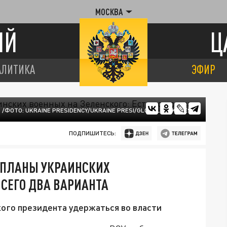
МОСКВА
ИЙ
Ц
АЛИТИКА
ЭФИР
/ФОТО: UKRAINE PRESIDENCY/UKRAINE PRESI/GLOBALLOOKPRESS
ПОДПИШИТЕСЬ:
 ПЛАНЫ УКРАИНСКИХ
ВСЕГО ДВА ВАРИАНТА
кого президента удержаться во власти