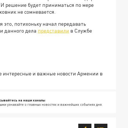
. И решение будет приниматься по мере
ковник не сомневается.
я это, потихоньку начал передавать
ти данного дела
представили
в Службе
е интересные и важные новости Армении в
сывайтесь на наши каналы
ыми узнавайте о главных новостях и важнейших событиях дня.