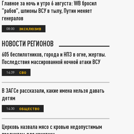
Главное за ночь и утро 6 августа: WB бросил
"рабов", шпионы ВСУ в тылу, Путин меняет
генералов
08:00
ЭКСКЛЮЗИВ
НОВОСТИ РЕГИОНОВ
605 беспилотников, города и НПЗ в огне, жертвы.
Последствия массированной ночной атаки ВСУ
14:39
СВО
В ЗАГСе рассказали, какие имена нельзя давать
детям
14:30
ОБЩЕСТВО
Церковь назвала мясо с кровью недопустимым