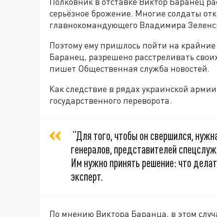
Полковник в отставке Виктор Баранец ра
серьёзное брожение. Многие солдаты от
главнокомандующего Владимира Зеленск
Поэтому ему пришлось пойти на крайние
Баранец, разрешено расстреливать своих
пишет Общественная служба новостей.
Как следствие в рядах украинской арми
государственного переворота.
“Для того, чтобы он свершился, нужн
генералов, представителей спецслуж
Им нужно принять решение: что делат
эксперт.
По мнению Виктора Баранца, в этом случ