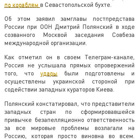
по кораблям
в Севастопольской бухте.
Об этом заявил замглавы постпредстава
России при ООН Дмитрий Полянский в ходе
созванного Москвой заседания Совбеза
международной организации.
Как отметил он в своем Телеграм-канале,
Россия не услышала прямых опровержений
того, что
удары
были подготовлены и
осуществлены украинской стороной при
содействии западных кураторов Киева.
Полянский констатировал, что представители
западных стран по сформировавшейся
привычке безапелляционно ответственность
за все мировые проблемы возлагали на
Россию, которая просто виновна во всем.