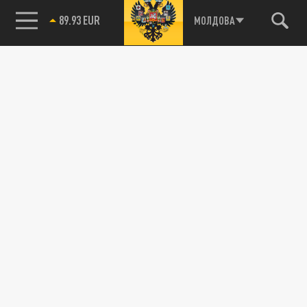
89.93 EUR
Новости smi2.ru
МОЛДОВА
85.64 BRENT