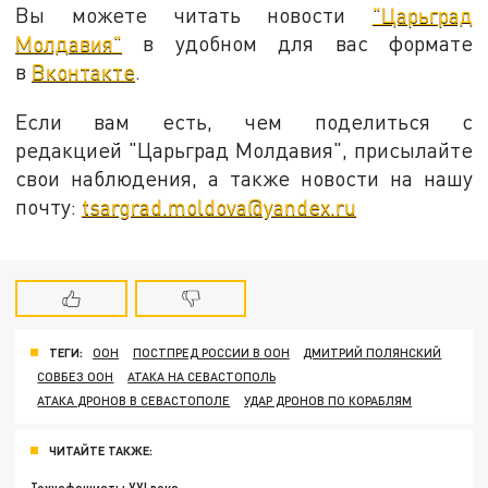
Вы можете читать новости
"Царьград
Молдавия"
в удобном для вас формате
в
Вконтакте
.
Если вам есть, чем поделиться с
редакцией "Царьград Молдавия", присылайте
свои наблюдения, а также новости на нашу
почту:
tsargrad.moldova@yandex.ru
ТЕГИ:
ООН
ПОСТПРЕД РОССИИ В ООН
ДМИТРИЙ ПОЛЯНСКИЙ
СОВБЕЗ ООН
АТАКА НА СЕВАСТОПОЛЬ
АТАКА ДРОНОВ В СЕВАСТОПОЛЕ
УДАР ДРОНОВ ПО КОРАБЛЯМ
ЧИТАЙТЕ ТАКЖЕ: