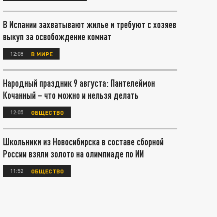
В Испании захватывают жилье и требуют с хозяев
выкуп за освобождение комнат
12:08
В МИРЕ
Народный праздник 9 августа: Пантелеймон
Кочанный – что можно и нельзя делать
12:05
ОБЩЕСТВО
Школьники из Новосибирска в составе сборной
России взяли золото на олимпиаде по ИИ
11:52
ОБЩЕСТВО