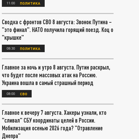
11:00
ПОЛИТИКА
Сводка с фронтов СВО 8 августа: Звонок Путина –
"это финал". НАТО получила горящий поезд. Коц о
"крышке"
08:30
ПОЛИТИКА
Главное за ночь и утро 8 августа. Путин раскрыл,
что будет после массовых атак на Россию.
Украина вошла в самый страшный период
08:00
СВО
Главное к вечеру 7 августа. Хакеры узнали, кто
"сливал" СБУ координаты целей в России.
Мобилизация осенью 2026 года? "Отравление
Днепра"