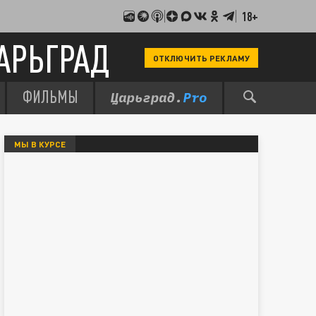
18+
АРЬГРАД
ОТКЛЮЧИТЬ РЕКЛАМУ
ФИЛЬМЫ
МЫ В КУРСЕ