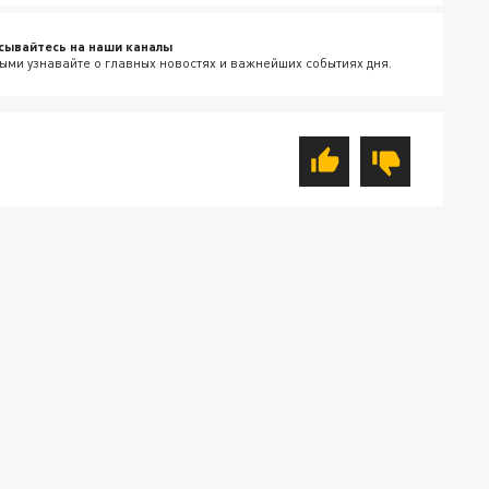
сывайтесь на наши каналы
ыми узнавайте о главных новостях и важнейших событиях дня.