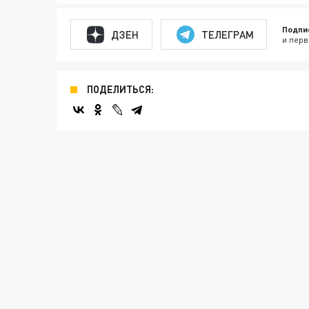
Подпи
ДЗЕН
ТЕЛЕГРАМ
и перв
ПОДЕЛИТЬСЯ: