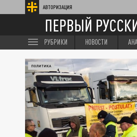
АВТОРИЗАЦИЯ
ПЕРВЫЙ РУССК
РУБРИКИ
НОВОСТИ
АН
ПОЛИТИКА