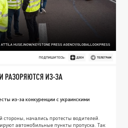
ATTILA HUSEJNOW/KEYSTONE PRESS AGENCY/GLOBALLOOKPRESS
ПОДПИШИТЕСЬ:
И РАЗОРЯЮТСЯ ИЗ-ЗА
В
сты из-за конкуренции с украинскими
й стороны, начались протесты водителей.
кируют автомобильные пункты пропуска. Так