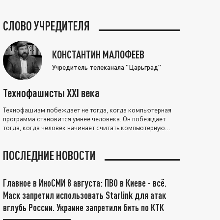
СЛОВО УЧРЕДИТЕЛЯ
КОНСТАНТИН МАЛОФЕЕВ
Учредитель телеканала "Царьград"
Технофашисты XXI века
Технофашизм побеждает не тогда, когда компьютерная
программа становится умнее человека. Он побеждает
тогда, когда человек начинает считать компьютерную
программу нравственно выше себя.
ПОСЛЕДНИЕ НОВОСТИ
Главное в ИноСМИ 8 августа: ПВО в Киеве - всё.
Маск запретил использовать Starlink для атак
вглубь России. Украине запретили бить по КТК