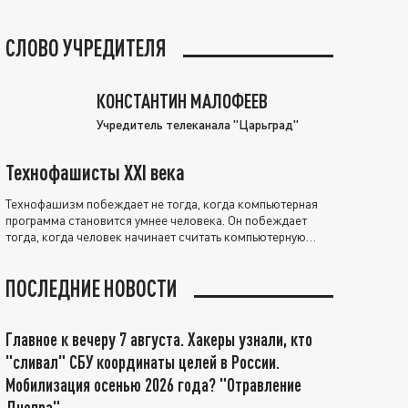
СЛОВО УЧРЕДИТЕЛЯ
КОНСТАНТИН МАЛОФЕЕВ
Учредитель телеканала "Царьград"
Технофашисты XXI века
Технофашизм побеждает не тогда, когда компьютерная
программа становится умнее человека. Он побеждает
тогда, когда человек начинает считать компьютерную
программу нравственно выше себя.
ПОСЛЕДНИЕ НОВОСТИ
Главное к вечеру 7 августа. Хакеры узнали, кто
"сливал" СБУ координаты целей в России.
Мобилизация осенью 2026 года? "Отравление
Днепра"