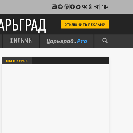
18+
АРЬГРАД
ОТКЛЮЧИТЬ РЕКЛАМУ
ФИЛЬМЫ
МЫ В КУРСЕ