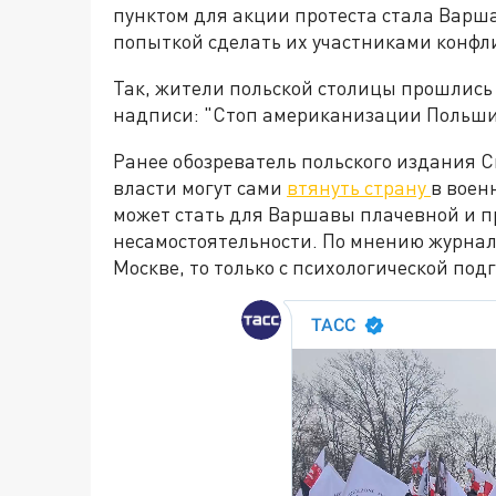
пунктом для акции протеста стала Варш
попыткой сделать их участниками конфл
Так, жители польской столицы прошлись 
надписи: "Стоп американизации Польши"
Ранее обозреватель польского издания 
власти могут сами
втянуть страну
в воен
может стать для Варшавы плачевной и пр
несамостоятельности. По мнению журнал
Москве, то только с психологической подг