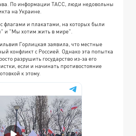
ава. По информации ТАСС, люди недовольны
икта на Украине.
с флагами и плакатами, на которых были
 и "Мы хотим жить в мире".
Сильвия Горлицкая заявила, что местные
ный конфликт с Россией. Однако эта попытка
осто разрушить государство из-за его
истки, если и начинать противостояние
отовкой к этому.