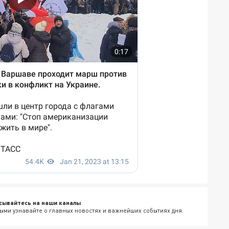
сывайтесь на наши каналы
ыми узнавайте о главных новостях и важнейших событиях дня.