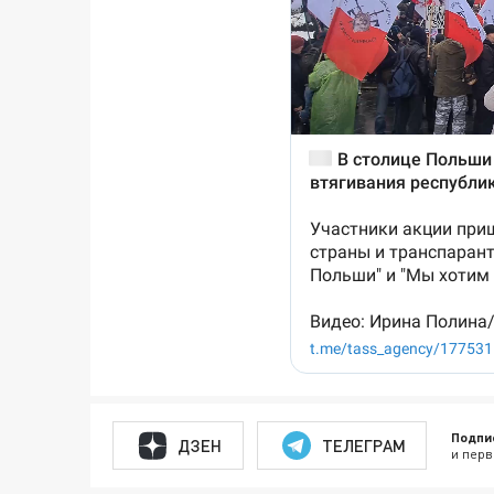
Подпи
ДЗЕН
ТЕЛЕГРАМ
и перв