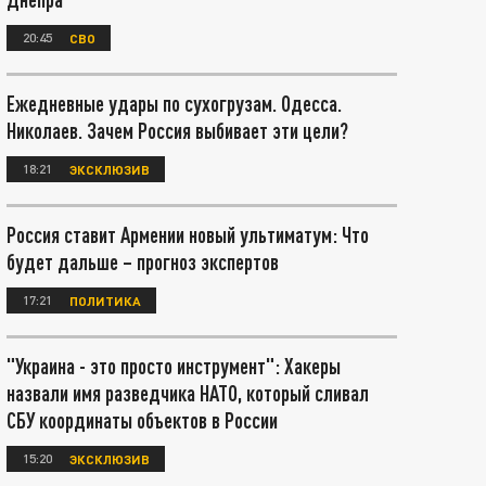
20:45
СВО
Ежедневные удары по сухогрузам. Одесса.
Николаев. Зачем Россия выбивает эти цели?
18:21
ЭКСКЛЮЗИВ
Россия ставит Армении новый ультиматум: Что
будет дальше – прогноз экспертов
17:21
ПОЛИТИКА
"Украина - это просто инструмент": Хакеры
назвали имя разведчика НАТО, который сливал
СБУ координаты объектов в России
15:20
ЭКСКЛЮЗИВ