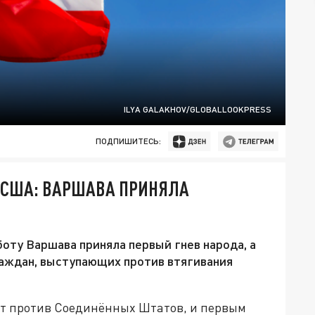
ILYA GALAKHOV/GLOBALLOOKPRESS
ПОДПИШИТЕСЬ:
 США: ВАРШАВА ПРИНЯЛА
боту Варшава приняла первый гнев народа, а
аждан, выступающих против втягивания
нт против Соединённых Штатов, и первым