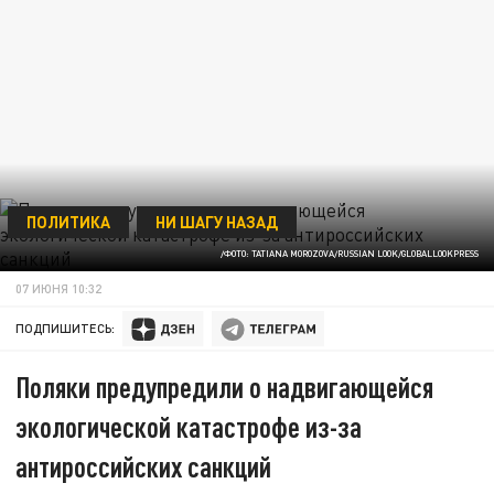
ПОЛИТИКА
НИ ШАГУ НАЗАД
/ФОТО: TATIANA MOROZOVA/RUSSIAN LOOK/GLOBALLOOKPRESS
07 ИЮНЯ 10:32
ПОДПИШИТЕСЬ:
Поляки предупредили о надвигающейся
экологической катастрофе из-за
антироссийских санкций