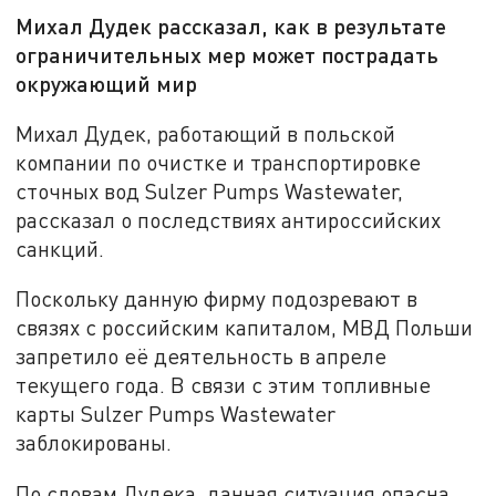
Михал Дудек рассказал, как в результате
ограничительных мер может пострадать
окружающий мир
Михал Дудек, работающий в польской
компании по очистке и транспортировке
сточных вод Sulzer Pumps Wastewater,
рассказал о последствиях антироссийских
санкций.
Поскольку данную фирму подозревают в
связях с российским капиталом, МВД Польши
запретило её деятельность в апреле
текущего года. В связи с этим топливные
карты Sulzer Pumps Wastewater
заблокированы.
По словам Дудека, данная ситуация опасна