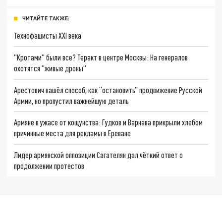
ЧИТАЙТЕ ТАКЖЕ:
Технофашисты XXI века
"Кротами" были все? Теракт в центре Москвы: На генералов
охотятся "живые дроны"
Арестович нашёл способ, как “остановить” продвижение Русской
Армии, но пропустил важнейшую деталь
Армяне в ужасе от кощунства: Гудков и Варнава прикрыли хлебом
причинные места для рекламы в Ереване
Лидер армянской оппозиции Сагателян дал чёткий ответ о
продолжении протестов