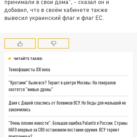
принимали в свои дома", - сказал он и
добавил, что в своём кабинете также
вывесил украинский флаг и флаг ЕС.
ЧИТАЙТЕ ТАКЖЕ:
Технофашисты XXI века
"Кротами" были все? Теракт в центре Москвы: На генералов
охотятся "живые дроны"
Даня с Дашей спаслись от боевиков ВСУ. Но беды для малышей не
закончились
"Очень плохие новости": Большая ошибка Palantir в России. Страны
НАТО впервые за СВО остановили поставки оружия. ВСУ теряют
приграничье?