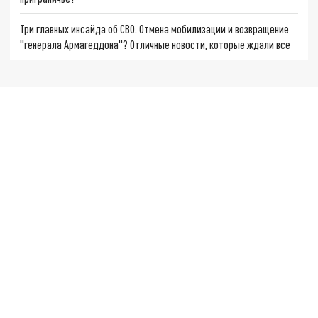
Три главных инсайда об СВО. Отмена мобилизации и возвращение
"генерала Армагеддона"? Отличные новости, которые ждали все