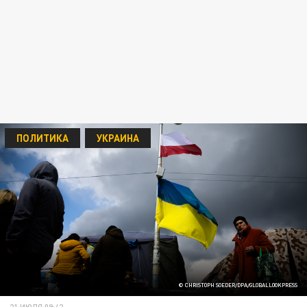
ПОЛИТИКА
УКРАИНА
© CHRISTOPH SOEDER/DPA/GLOBALLOOKPRESS
21 ИЮЛЯ 09:42