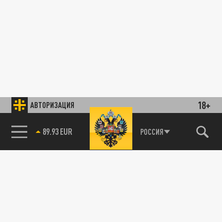
18+
АВТОРИЗАЦИЯ
89.93 EUR
РОССИЯ