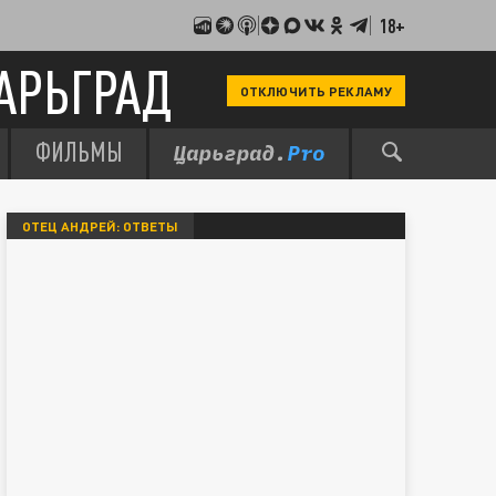
18+
АРЬГРАД
ОТКЛЮЧИТЬ РЕКЛАМУ
ФИЛЬМЫ
ОТЕЦ АНДРЕЙ: ОТВЕТЫ