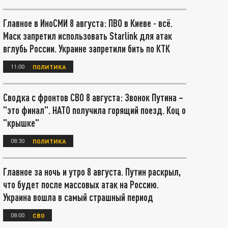
Главное в ИноСМИ 8 августа: ПВО в Киеве - всё.
Маск запретил использовать Starlink для атак
вглубь России. Украине запретили бить по КТК
11:00
ПОЛИТИКА
Сводка с фронтов СВО 8 августа: Звонок Путина –
"это финал". НАТО получила горящий поезд. Коц о
"крышке"
08:30
ПОЛИТИКА
Главное за ночь и утро 8 августа. Путин раскрыл,
что будет после массовых атак на Россию.
Украина вошла в самый страшный период
08:00
СВО