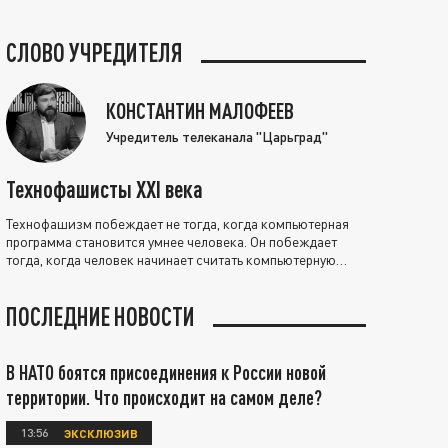
СЛОВО УЧРЕДИТЕЛЯ
КОНСТАНТИН МАЛОФЕЕВ
Учредитель телеканала "Царьград"
Технофашисты XXI века
Технофашизм побеждает не тогда, когда компьютерная
программа становится умнее человека. Он побеждает
тогда, когда человек начинает считать компьютерную
программу нравственно выше себя.
ПОСЛЕДНИЕ НОВОСТИ
В НАТО боятся присоединения к России новой
территории. Что происходит на самом деле?
13:56
ЭКСКЛЮЗИВ