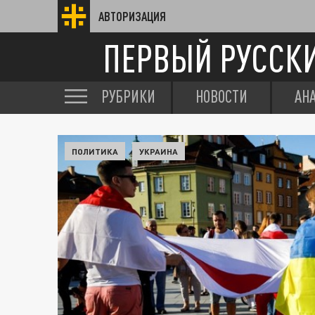
АВТОРИЗАЦИЯ
ПЕРВЫЙ РУССК
РУБРИКИ
НОВОСТИ
АН
ПОЛИТИКА
УКРАИНА