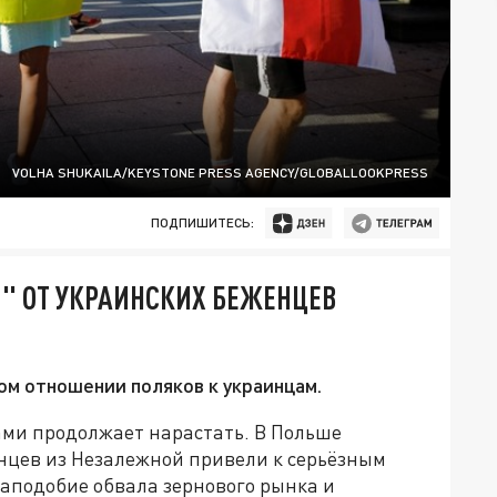
VOLHA SHUKAILA/KEYSTONE PRESS AGENCY/GLOBALLOOKPRESS
ПОДПИШИТЕСЬ:
" ОТ УКРАИНСКИХ БЕЖЕНЦЕВ
ом отношении поляков к украинцам.
ми продолжает нарастать. В Польше
нцев из Незалежной привели к серьёзным
наподобие обвала зернового рынка и