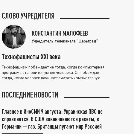
СЛОВО УЧРЕДИТЕЛЯ
КОНСТАНТИН МАЛОФЕЕВ
Учредитель телеканала "Царьград"
Технофашисты XXI века
Технофашизм побеждает не тогда, когда компьютерная
программа становится умнее человека. Он побеждает
тогда, когда человек начинает считать компьютерную
программу нравственно выше себя.
ПОСЛЕДНИЕ НОВОСТИ
Главное в ИноСМИ 9 августа: Украинская ПВО не
справляется. В США заканчиваются ракеты, в
Германии — газ. Британцы пугают мир Россией