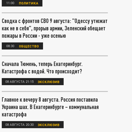
11:00
ПОЛИТИКА
Сводка с фронтов СВО 9 августа: "Одессу утюжат
как не в себя", прорыв армии, Зеленский обещает
пожары в России - уже осенью
08:30
ОБЩЕСТВО
Сначала Тюмень, теперь Екатеринбург.
Катастрофа с водой. Что происходит?
08 АВГУСТА 21:15
ЭКСКЛЮЗИВ
Главное к вечеру 8 августа. Россия поставила
Украина шах. В Екатеринбурге – коммунальная
катастрофа
08 АВГУСТА 20:30
ЭКСКЛЮЗИВ