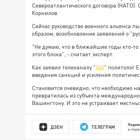
Североатлантического договора (НАТО).
Корнилов.
Сейчас руководство военного альянса п
образом, возобновление заявлений о "ру
"Не думаю, что в ближайшие годы кто-то
этого блока", - считает эксперт.
Как заявил телеканалу "
360
" политолог 
введения санкций и усиления политическ
Становится очевидно, что необходимо на
превратилась из субъекта международно
Вашингтону. И это не устраивает местны
Подпи
ДЗЕН
ТЕЛЕГРАМ
и перв