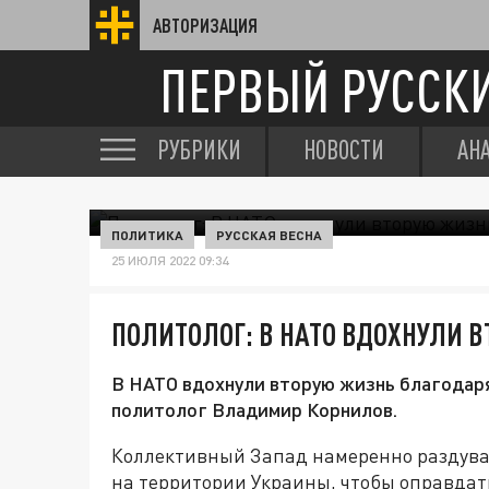
АВТОРИЗАЦИЯ
ПЕРВЫЙ РУССК
РУБРИКИ
НОВОСТИ
АН
ПОЛИТИКА
РУССКАЯ ВЕСНА
25 ИЮЛЯ 2022 09:34
ПОЛИТОЛОГ: В НАТО ВДОХНУЛИ 
В НАТО вдохнули вторую жизнь благодаря 
политолог Владимир Корнилов.
Коллективный Запад намеренно раздува
на территории Украины, чтобы оправда