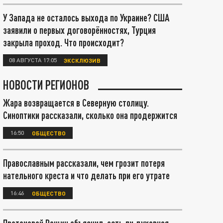
У Запада не осталось выхода по Украине? США
заявили о первых договорённостях, Турция
закрыла проход. Что происходит?
08 АВГУСТА 17:05
ЭКСКЛЮЗИВ
НОВОСТИ РЕГИОНОВ
Жара возвращается в Северную столицу.
Синоптики рассказали, сколько она продержится
16:50
ОБЩЕСТВО
Православным рассказали, чем грозит потеря
нательного креста и что делать при его утрате
16:46
ОБЩЕСТВО