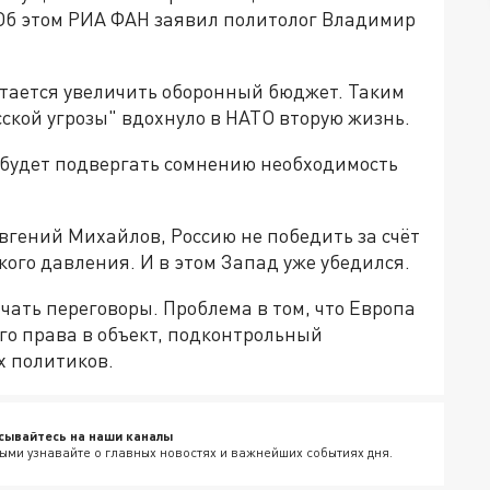
 Об этом РИА ФАН заявил политолог Владимир
ытается увеличить оборонный бюджет. Таким
сской угрозы" вдохнуло в НАТО вторую жизнь.
 будет подвергать сомнению необходимость
Евгений Михайлов, Россию не победить за счёт
ого давления. И в этом Запад уже убедился.
чать переговоры. Проблема в том, что Европа
го права в объект, подконтрольный
х политиков.
сывайтесь на наши каналы
ыми узнавайте о главных новостях и важнейших событиях дня.