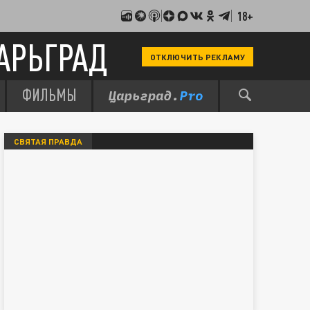
18+
АРЬГРАД
ОТКЛЮЧИТЬ РЕКЛАМУ
ФИЛЬМЫ
СВЯТАЯ ПРАВДА