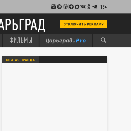
18+
АРЬГРАД
ОТКЛЮЧИТЬ РЕКЛАМУ
ФИЛЬМЫ
СВЯТАЯ ПРАВДА