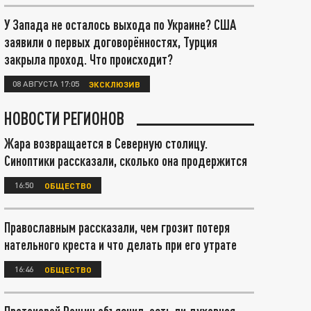
У Запада не осталось выхода по Украине? США
заявили о первых договорённостях, Турция
закрыла проход. Что происходит?
08 АВГУСТА 17:05
ЭКСКЛЮЗИВ
НОВОСТИ РЕГИОНОВ
Жара возвращается в Северную столицу.
Синоптики рассказали, сколько она продержится
16:50
ОБЩЕСТВО
Православным рассказали, чем грозит потеря
нательного креста и что делать при его утрате
16:46
ОБЩЕСТВО