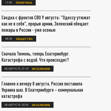
11:00
ПОЛИТИКА
Сводка с фронтов СВО 9 августа: "Одессу утюжат
как не в себя", прорыв армии, Зеленский обещает
пожары в России - уже осенью
08:30
ОБЩЕСТВО
Сначала Тюмень, теперь Екатеринбург.
Катастрофа с водой. Что происходит?
08 АВГУСТА 21:15
ЭКСКЛЮЗИВ
Главное к вечеру 8 августа. Россия поставила
Украина шах. В Екатеринбурге – коммунальная
катастрофа
08 АВГУСТА 20:30
ЭКСКЛЮЗИВ