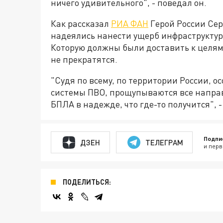
ничего удивительного", - поведал он.
Как рассказал
РИА ФАН
Герой России Сер
надеялись нанести ущерб инфраструктуре
Которую должны были доставить к целям
не прекратятся.
"Судя по всему, по территории России, о
системы ПВО, прощупываются все направ
БПЛА в надежде, что где-то получится", -
Подпи
ДЗЕН
ТЕЛЕГРАМ
и перв
ПОДЕЛИТЬСЯ: