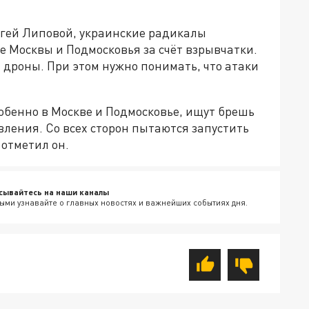
гей Липовой, украинские радикалы
 Москвы и Подмосковья за счёт взрывчатки.
 дроны. При этом нужно понимать, что атаки
собенно в Москве и Подмосковье, ищут брешь
ления. Со всех сторон пытаются запустить
 отметил он.
сывайтесь на наши каналы
ыми узнавайте о главных новостях и важнейших событиях дня.