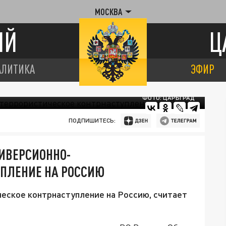
МОСКВА
ИЙ
Ц
АЛИТИКА
ЭФИР
ФОТО: ЦАРЬГРАД
ПОДПИШИТЕСЬ:
ИВЕРСИОННО-
УПЛЕНИЕ НА РОССИЮ
еское контрнаступление на Россию, считает