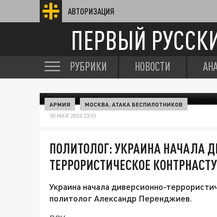
АВТОРИЗАЦИЯ
ПЕРВЫЙ РУССК
РУБРИКИ
НОВОСТИ
АН
АРМИЯ
МОСКВА. АТАКА БЕСПИЛОТНИКОВ
30 МАЯ 2023 23:01
ПОЛИТОЛОГ: УКРАИНА НАЧАЛА Д
ТЕРРОРИСТИЧЕСКОЕ КОНТРНАСТ
Украина начала диверсионно-террористич
политолог Александр Перенджиев.