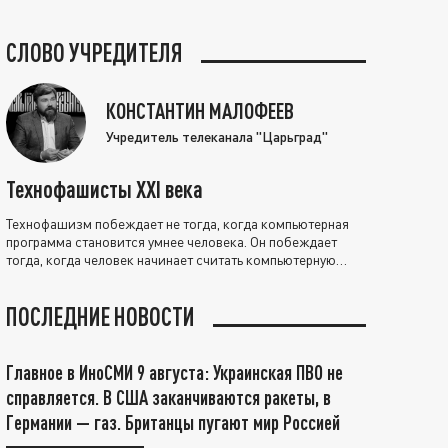
СЛОВО УЧРЕДИТЕЛЯ
КОНСТАНТИН МАЛОФЕЕВ
Учредитель телеканала "Царьград"
Технофашисты XXI века
Технофашизм побеждает не тогда, когда компьютерная
программа становится умнее человека. Он побеждает
тогда, когда человек начинает считать компьютерную
программу нравственно выше себя.
ПОСЛЕДНИЕ НОВОСТИ
Главное в ИноСМИ 9 августа: Украинская ПВО не
справляется. В США заканчиваются ракеты, в
Германии — газ. Британцы пугают мир Россией