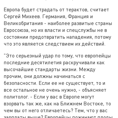
Европа будет страдать от терактов, считает
Сергей Михеев. Германия, Франция и
Великобритания - наиболее развитые страны
Евросоюза, но их власти и спецслужбы не в
состоянии предотвратить нападения, потому
что это является следствием их действий.
"Это серьезный удар по тому, что европейцы
последние десятилетия раскручивали как
высочайшие стандарты жизни. Между
прочим, они должны начинаться с
безопасности. Если ее не существует, то и
все остальное не очень нужно, - объясняет
политолог. - Если у вас в Европе могут
взорвать так же, как на Ближнем Востоке, то
чем вы от него отличаетесь? Тем, что у вас
зарплаты выше? Европейцы пожинают плоды