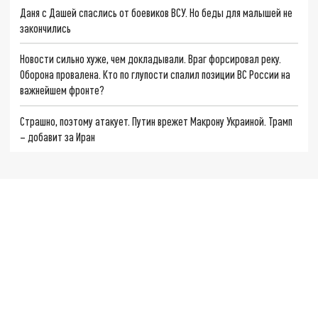
Даня с Дашей спаслись от боевиков ВСУ. Но беды для малышей не
закончились
Новости сильно хуже, чем докладывали. Враг форсировал реку.
Оборона провалена. Кто по глупости спалил позиции ВС России на
важнейшем фронте?
Страшно, поэтому атакует. Путин врежет Макрону Украиной. Трамп
– добавит за Иран