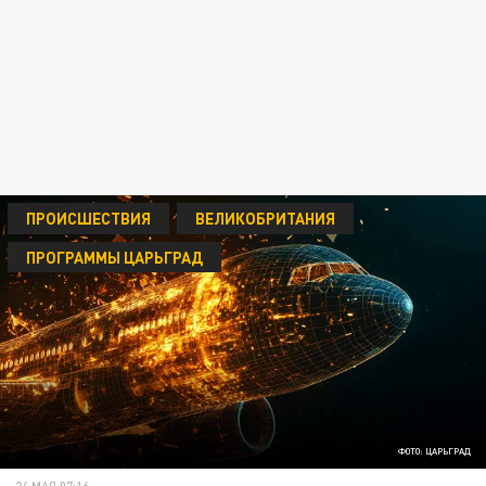
ПРОИСШЕСТВИЯ
ВЕЛИКОБРИТАНИЯ
ПРОГРАММЫ ЦАРЬГРАД
ФОТО: ЦАРЬГРАД
24 МАЯ 07:16