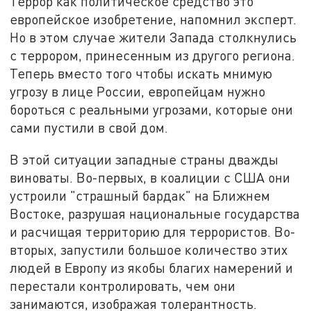
Террор как политическое средство это
европейское изобретение, напомнил эксперт.
Но в этом случае жители Запада столкнулись
с террором, принесенным из другого региона.
Теперь вместо того чтобы искать мнимую
угрозу в лице России, европейцам нужно
бороться с реальными угрозами, которые они
сами пустили в свой дом.
В этой ситуации западные страны дважды
виноваты. Во-первых, в коалиции с США они
устроили "страшный бардак" на Ближнем
Востоке, разрушая национальные государства
и расчищая территорию для террористов. Во-
вторых, запустили большое количество этих
людей в Европу из якобы благих намерений и
перестали контролировать, чем они
занимаются, изображая толерантность.