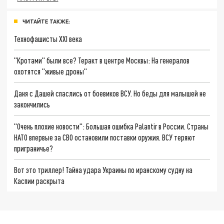
ЧИТАЙТЕ ТАКЖЕ:
Технофашисты XXI века
"Кротами" были все? Теракт в центре Москвы: На генералов
охотятся "живые дроны"
Даня с Дашей спаслись от боевиков ВСУ. Но беды для малышей не
закончились
"Очень плохие новости": Большая ошибка Palantir в России. Страны
НАТО впервые за СВО остановили поставки оружия. ВСУ теряют
приграничье?
Вот это триллер! Тайна удара Украины по иранскому судну на
Каспии раскрыта