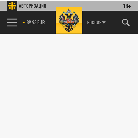
18+
АВТОРИЗАЦИЯ
89.93 EUR
РОССИЯ