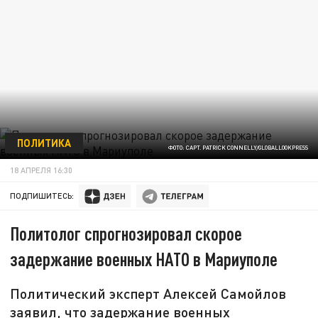
ПОЛИТИКА
ФОТО: CAPT. PATRICK CONNELLY/GLOBALLOOKPRESS
18 АПРЕЛЯ 16:30
ПОДПИШИТЕСЬ:
Политолог спрогнозировал скорое
задержание военных НАТО в Мариуполе
Политический эксперт Алексей Самойлов
заявил, что задержание военных