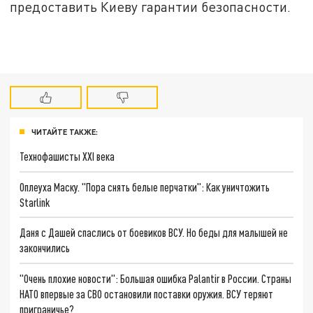
предоставить Киеву гарантии безопасности.
ЧИТАЙТЕ ТАКЖЕ:
Технофашисты XXI века
Оплеуха Маску. "Пора снять белые перчатки": Как уничтожить
Starlink
Даня с Дашей спаслись от боевиков ВСУ. Но беды для малышей не
закончились
"Очень плохие новости": Большая ошибка Palantir в России. Страны
НАТО впервые за СВО остановили поставки оружия. ВСУ теряют
приграничье?