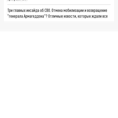
Три главных инсайда об СВО. Отмена мобилизации и возвращение
"генерала Армагеддона"? Отличные новости, которые ждали все