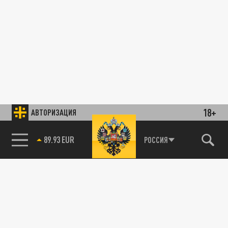
18+
АВТОРИЗАЦИЯ
89.93 EUR
РОССИЯ