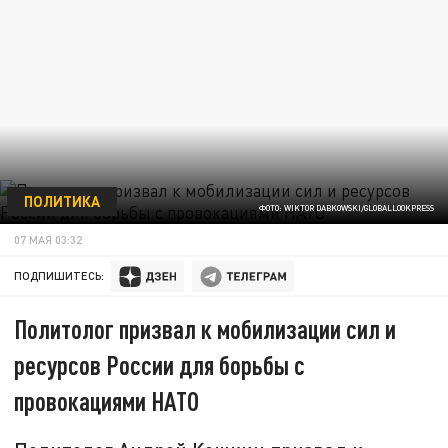
ПОЛИТИКА
ФОТО: WIKTOR DABKOWSKI/GLOBALLOOKPRESS
07 МАЯ 03:32
ПОДПИШИТЕСЬ:
Политолог призвал к мобилизации сил и
ресурсов России для борьбы с
провокациями НАТО