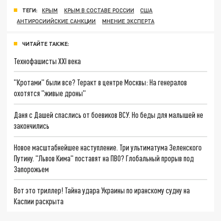
ТЕГИ:
КРЫМ
КРЫМ В СОСТАВЕ РОССИИ
США
АНТИРОСИИЙСКИЕ САНКЦИИ
МНЕНИЕ ЭКСПЕРТА
ЧИТАЙТЕ ТАКЖЕ:
Технофашисты XXI века
"Кротами" были все? Теракт в центре Москвы: На генералов
охотятся "живые дроны"
Даня с Дашей спаслись от боевиков ВСУ. Но беды для малышей не
закончились
Новое масштабнейшее наступление. Три ультиматума Зеленского
Путину. "Львов Кима" поставят на ПВО? Глобальный прорыв под
Запорожьем
Вот это триллер! Тайна удара Украины по иранскому судну на
Каспии раскрыта