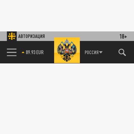
18+
АВТОРИЗАЦИЯ
89.93 EUR
РОССИЯ