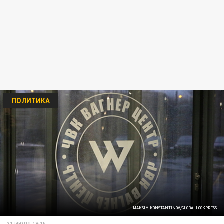
ПОЛИТИКА
MAKSIM KONSTANTINOV/GLOBALLOOKPRESS
31 ИЮЛЯ 18:15