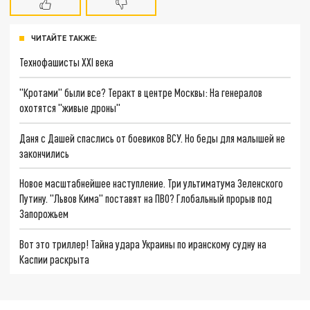
ЧИТАЙТЕ ТАКЖЕ:
Технофашисты XXI века
"Кротами" были все? Теракт в центре Москвы: На генералов
охотятся "живые дроны"
Даня с Дашей спаслись от боевиков ВСУ. Но беды для малышей не
закончились
Новое масштабнейшее наступление. Три ультиматума Зеленского
Путину. "Львов Кима" поставят на ПВО? Глобальный прорыв под
Запорожьем
Вот это триллер! Тайна удара Украины по иранскому судну на
Каспии раскрыта