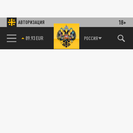
18+
АВТОРИЗАЦИЯ
89.93 EUR
РОССИЯ