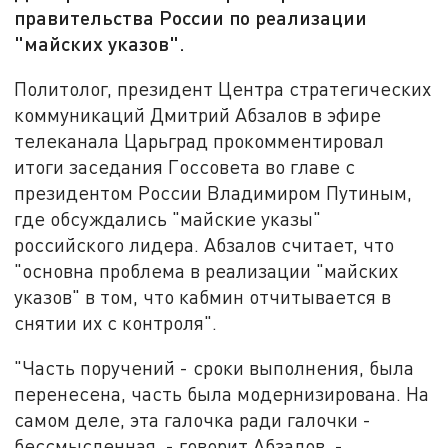
правительства России по реализации
"майских указов".
Политолог, президент Центра стратегических
коммуникаций Дмитрий Абзалов в эфире
телеканала Царьград прокомментировал
итоги заседания Госсовета во главе с
президентом России Владимиром Путиным,
где обсуждались "майские указы"
российского лидера. Абзалов считает, что
"основна проблема в реализации "майских
указов" в том, что кабмин отчитывается в
снятии их с контроля".
"Часть поручений - сроки выполнения, была
перенесена, часть была модернизирована. На
самом деле, эта галочка ради галочки -
бессмысленная, - говорит Абзалов. -