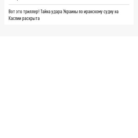
Вот это триллер! Тайна удара Украины по иранскому судну на
Каспии раскрыта