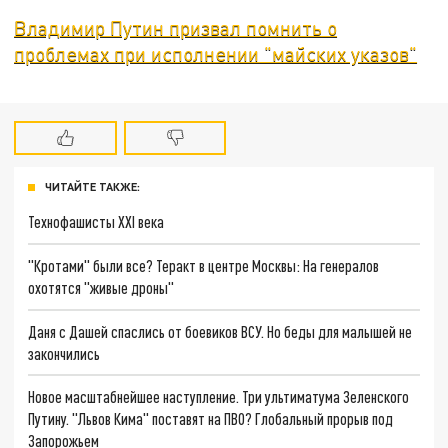
Владимир Путин призвал помнить о
проблемах при исполнении "майских указов"
ЧИТАЙТЕ ТАКЖЕ:
Технофашисты XXI века
"Кротами" были все? Теракт в центре Москвы: На генералов
охотятся "живые дроны"
Даня с Дашей спаслись от боевиков ВСУ. Но беды для малышей не
закончились
Новое масштабнейшее наступление. Три ультиматума Зеленского
Путину. "Львов Кима" поставят на ПВО? Глобальный прорыв под
Запорожьем