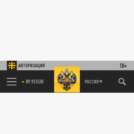
18+
АВТОРИЗАЦИЯ
89.93 EUR
РОССИЯ