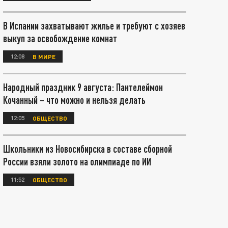
В Испании захватывают жилье и требуют с хозяев
выкуп за освобождение комнат
12:08
В МИРЕ
Народный праздник 9 августа: Пантелеймон
Кочанный – что можно и нельзя делать
12:05
ОБЩЕСТВО
Школьники из Новосибирска в составе сборной
России взяли золото на олимпиаде по ИИ
11:52
ОБЩЕСТВО