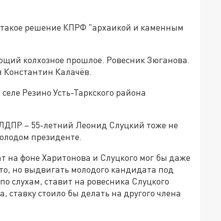
такое решение КПРФ "архаикой и каменным
ющий колхозное прошлое. Ровесник Зюганова.
я Константин Калачёв.
 селе Резино Усть-Таркского района
 ЛДПР – 55-летний Леонид Слуцкий тоже не
молодом президенте.
т на фоне Харитонова и Слуцкого мог бы даже
сто, но выдвигать молодого кандидата под
 по слухам, ставит на ровесника Слуцкого
а, ставку стоило бы делать на другого члена