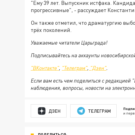
"Ему 39 лет. Выпускник истфака. Кандид
прогрессивные", - рассуждает Константи
Он также отметил, что драматургию выбо
трёх поколений.
Уважаемые читатели Царьграда!
Подписывайтесь на аккаунты новосибирско
"ВКонтакте"
,
"Телеграм"
,
"Дзен"
.
Если вам есть чем поделиться с редакцией 
наблюдения, вопросы, новости на электрон
Подпи
ДЗЕН
ТЕЛЕГРАМ
и перв
ПОДЕЛИТЬСЯ: