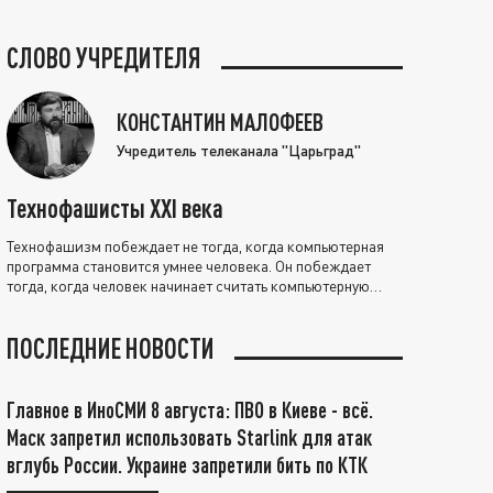
СЛОВО УЧРЕДИТЕЛЯ
КОНСТАНТИН МАЛОФЕЕВ
Учредитель телеканала "Царьград"
Технофашисты XXI века
Технофашизм побеждает не тогда, когда компьютерная
программа становится умнее человека. Он побеждает
тогда, когда человек начинает считать компьютерную
программу нравственно выше себя.
ПОСЛЕДНИЕ НОВОСТИ
Главное в ИноСМИ 8 августа: ПВО в Киеве - всё.
Маск запретил использовать Starlink для атак
вглубь России. Украине запретили бить по КТК