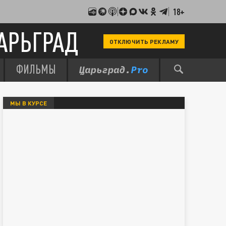
18+
АРЬГРАД
ОТКЛЮЧИТЬ РЕКЛАМУ
ФИЛЬМЫ
МЫ В КУРСЕ