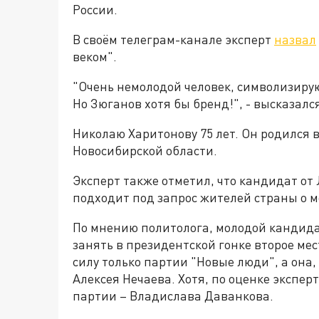
России.
В своём телеграм-канале эксперт
назвал
веком".
"Очень немолодой человек, символизиру
Но Зюганов хотя бы бренд!", - высказалс
Николаю Харитонову 75 лет. Он родился в
Новосибирской области.
Эксперт также отметил, что кандидат от
подходит под запрос жителей страны о 
По мнению политолога, молодой кандида
занять в президентской гонке второе ме
силу только партии "Новые люди", а она,
Алексея Нечаева. Хотя, по оценке эксперт
партии – Владислава Даванкова.