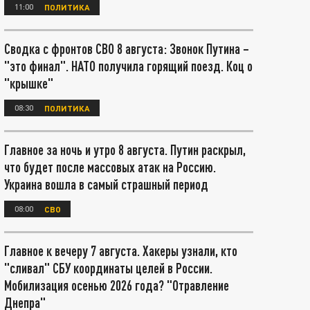
11:00
ПОЛИТИКА
Сводка с фронтов СВО 8 августа: Звонок Путина –
"это финал". НАТО получила горящий поезд. Коц о
"крышке"
08:30
ПОЛИТИКА
Главное за ночь и утро 8 августа. Путин раскрыл,
что будет после массовых атак на Россию.
Украина вошла в самый страшный период
08:00
СВО
Главное к вечеру 7 августа. Хакеры узнали, кто
"сливал" СБУ координаты целей в России.
Мобилизация осенью 2026 года? "Отравление
Днепра"