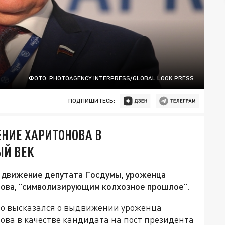
ФОТО: PHOTOAGENCY INTERPRESS/GLOBAL LOOK PRESS
ПОДПИШИТЕСЬ:
НИЕ ХАРИТОНОВА В
ЫЙ ВЕК
ыдвижение депутата Госдумы, уроженца
ова, "символизирующим колхозное прошлое".
но высказался о выдвижении уроженца
ова в качестве кандидата на пост президента