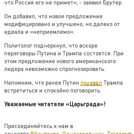
что Россия его не примет», - заявил Брутер.
Он добавил, что новое предложение
модифицировано и улучшено, но далеко от
идеала и «неприемлемо».
Политолог подчеркнул, что вскоре
переговоры Путина и Трампа состоятся. При
этом предложение нового американского
лидера невозможно спрогнозировать.
Напомним, что ранее Путин
призвал
Трампа
встретиться и спокойно поговорить.
Уважаемые читатели «Царьграда»!
Присоединяйтесь к нам в
соцсетях
ВКонтакте
,
Одноклассники
,
Telegram
.