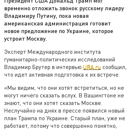
Президент США Дональд Трамп мог
временно отложить звонок русскому лидеру
Владимиру Путину, пока новая
американская администрация готовит
новое предложение по Украине, которое
устроит Москву.
Эксперт Международного института
гуманитарно-политических исследований
Владимир Брутер в интервью
URA.ru
сообщил,
что идет активная подготовка к их встрече.
«Мы видим, что они хотят встретиться, но не
могут ничего сказать вслух. В Вашингтоне не
знают, что они хотят сказать Москве.
Неслучайно на днях в прессе появился новый
план Трампа по Украине. Старый план, уже не
работает, потому что совершенно понятно,