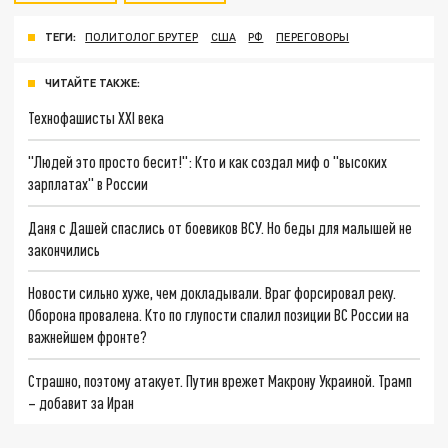
ТЕГИ:
ПОЛИТОЛОГ БРУТЕР
США
РФ
ПЕРЕГОВОРЫ
ЧИТАЙТЕ ТАКЖЕ:
Технофашисты XXI века
"Людей это просто бесит!": Кто и как создал миф о "высоких
зарплатах" в России
Даня с Дашей спаслись от боевиков ВСУ. Но беды для малышей не
закончились
Новости сильно хуже, чем докладывали. Враг форсировал реку.
Оборона провалена. Кто по глупости спалил позиции ВС России на
важнейшем фронте?
Страшно, поэтому атакует. Путин врежет Макрону Украиной. Трамп
– добавит за Иран