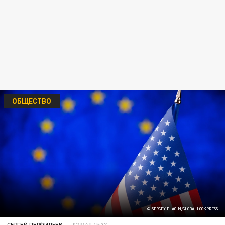
ОБЩЕСТВО
© SERGEY ELAGIN/GLOBALLOOKPRESS
СЕРГЕЙ ПЕРФИЛЬЕВ
02 МАЯ 15:37