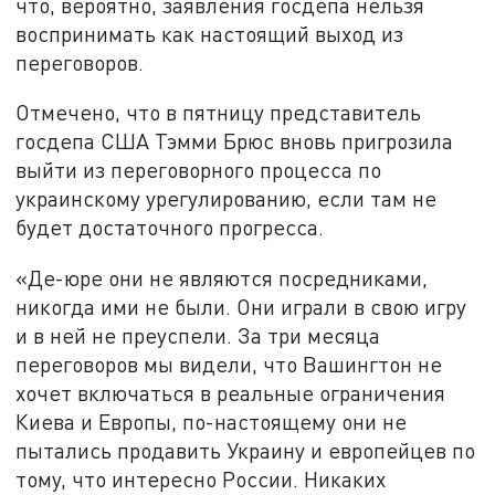
что, вероятно, заявления госдепа нельзя
воспринимать как настоящий выход из
переговоров.
Отмечено, что в пятницу представитель
госдепа США Тэмми Брюс вновь пригрозила
выйти из переговорного процесса по
украинскому урегулированию, если там не
будет достаточного прогрecca.
«Де-юре они не являются посредниками,
никогда ими не были. Они играли в свою игру
и в ней не преуспели. За три месяца
переговоров мы видели, что Вашингтон не
хочет включаться в реальные ограничения
Киева и Европы, по-настоящему они не
пытались продавить Украину и европейцев по
тому, что интересно России. Никаких