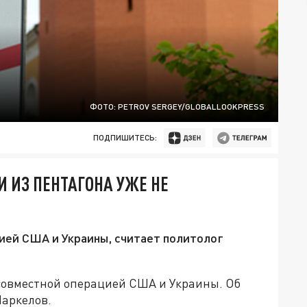
ФОТО: PETROV SERGEY/GLOBALLOOKPRESS
ПОДПИШИТЕСЬ:
И ИЗ ПЕНТАГОНА УЖЕ НЕ
ией США и Украины, считает политолог
совместной операцией США и Украины. Об
Маркелов.