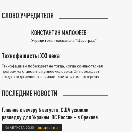
СЛОВО УЧРЕДИТЕЛЯ
КОНСТАНТИН МАЛОФЕЕВ
Учредитель телеканала "Царьград"
Технофашисты XXI века
Технофашизм побеждает не тогда, когда компьютерная
программа становится умнее человека. Он побеждает
тогда, когда человек начинает считать компьютерную
программу нравственно выше себя.
ПОСЛЕДНИЕ НОВОСТИ
Главное к вечеру 6 августа. США усилили
разведку для Украины. ВС России – в Орехове
06 АВГУСТА 20:30
ОБЩЕСТВО