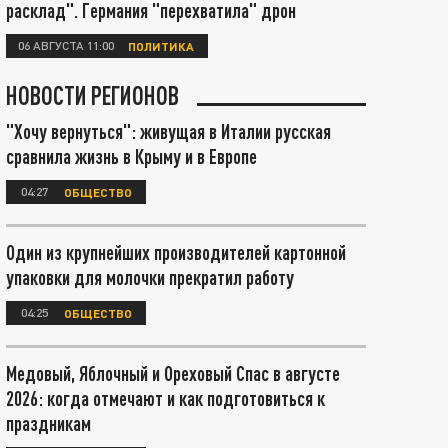
расклад". Германия "перехватила" дрон
06 АВГУСТА 11:00
ПОЛИТИКА
НОВОСТИ РЕГИОНОВ
"Хочу вернуться": живущая в Италии русская
сравнила жизнь в Крыму и в Европе
04:27
ОБЩЕСТВО
Один из крупнейших производителей картонной
упаковки для молочки прекратил работу
04:25
ОБЩЕСТВО
Медовый, Яблочный и Ореховый Спас в августе
2026: когда отмечают и как подготовиться к
праздникам