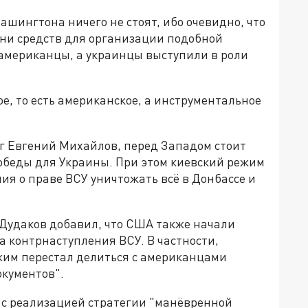
Вашингтона ничего не стоят, ибо очевидно, что
 ни средств для организации подобной
 американцы, а украинцы выступили в роли
ое, то есть американское, а инструментальное
ог Евгений Михайлов, перед Западом стоит
победы для Украины. При этом киевский режим
ия о праве ВСУ уничтожать всё в Донбассе и
Дудаков добавил, что США также начали
 контрнаступления ВСУ. В частности,
жим перестал делиться с американцами
окументов".
 с реализацией стратегии "манёвренной