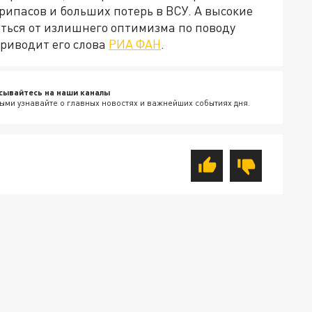
рипасов и больших потерь в ВСУ. А высокие
ться от излишнего оптимизма по поводу
приводит его слова
РИА ФАН
.
сывайтесь на наши каналы
ыми узнавайте о главных новостях и важнейших событиях дня.