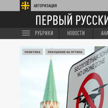
АВТОРИЗАЦИЯ
ПЕРВЫЙ РУССК
РУБРИКИ
НОВОСТИ
АН
ПОЛИТИКА
ПОКУШЕНИЕ НА ПУТИНА