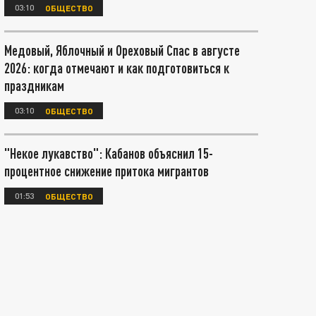
03:10
ОБЩЕСТВО
Медовый, Яблочный и Ореховый Спас в августе
2026: когда отмечают и как подготовиться к
праздникам
03:10
ОБЩЕСТВО
"Некое лукавство": Кабанов объяснил 15-
процентное снижение притока мигрантов
01:53
ОБЩЕСТВО