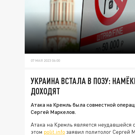
07 МАЯ 2023 06:00
УКРАИНА ВСТАЛА В ПОЗУ: НАМЁК
ДОХОДЯТ
Атака на Кремль была совместной операц
Сергей Маркелов.
Атака на Кремль является неудавшейся 
этом
polit.info
заявил политолог Сергей 