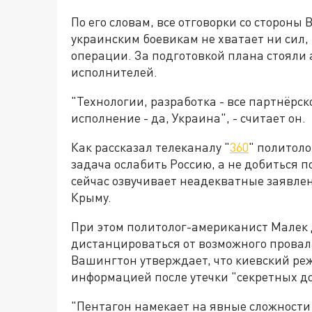
По его словам, все отговорки со стороны 
украинским боевикам не хватает ни сил,
операции. За подготовкой плана стояли
исполнителей.
"Технологии, разработка - все партнёрск
исполнение - да, Украина", - считает он.
Как рассказал телеканалу "
360
" политол
задача ослабить Россию, а не добиться 
сейчас озвучивает неадекватные заявлен
Крыму.
При этом политолог-американист Малек 
дистанцироваться от возможного провала
Вашингтон утверждает, что киевский ре
информацией после утечки "секретных д
"Пентагон намекает на явные сложности