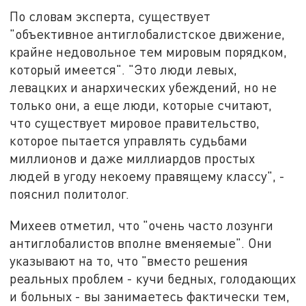
По словам эксперта, существует
"объективное антиглобалистское движение,
крайне недовольное тем мировым порядком,
который имеется". "Это люди левых,
левацких и анархических убеждений, но не
только они, а еще люди, которые считают,
что существует мировое правительство,
которое пытается управлять судьбами
миллионов и даже миллиардов простых
людей в угоду некоему правящему классу", -
пояснил политолог.
Михеев отметил, что "очень часто лозунги
антиглобалистов вполне вменяемые". Они
указывают на то, что "вместо решения
реальных проблем - кучи бедных, голодающих
и больных - вы занимаетесь фактически тем,