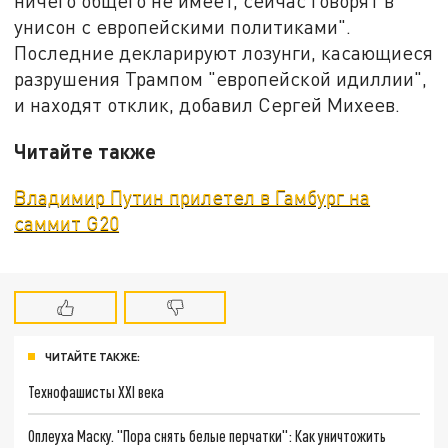
ничего общего не имеет, сейчас говорят в
унисон с европейскими политиками".
Последние декларируют лозунги, касающиеся
разрушения Трампом "европейской идиллии",
и находят отклик, добавил Сергей Михеев.
Читайте также
Владимир Путин прилетел в Гамбург на
саммит G20
ЧИТАЙТЕ ТАКЖЕ:
Технофашисты XXI века
Оплеуха Маску. "Пора снять белые перчатки": Как уничтожить