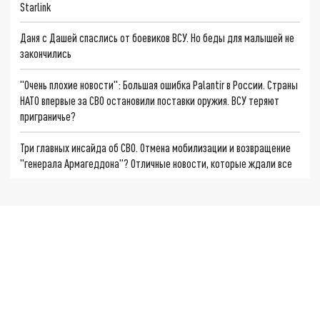
Starlink
Даня с Дашей спаслись от боевиков ВСУ. Но беды для малышей не
закончились
"Очень плохие новости": Большая ошибка Palantir в России. Страны
НАТО впервые за СВО остановили поставки оружия. ВСУ теряют
приграничье?
Три главных инсайда об СВО. Отмена мобилизации и возвращение
"генерала Армагеддона"? Отличные новости, которые ждали все