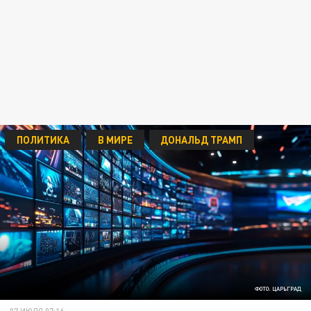
ПОЛИТИКА
В МИРЕ
ДОНАЛЬД ТРАМП
ФОТО: ЦАРЬГРАД
07 ИЮЛЯ 07:16