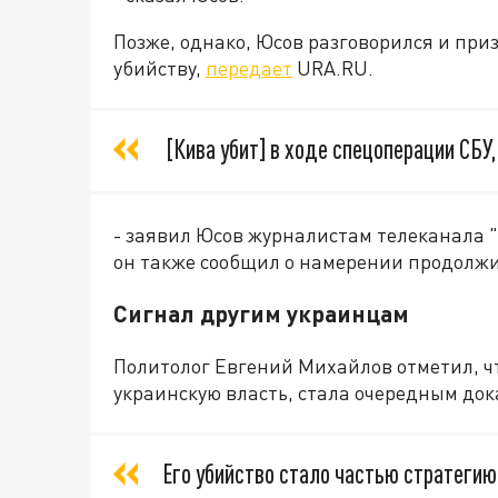
Позже, однако, Юсов разговорился и при
убийству,
передает
URA.RU.
[Кива убит] в ходе спецоперации СБУ,
- заявил Юсов журналистам телеканала 
он также сообщил о намерении продолжи
Сигнал другим украинцам
Политолог Евгений Михайлов отметил, ч
украинскую власть, стала очередным док
Его убийство стало частью стратегию