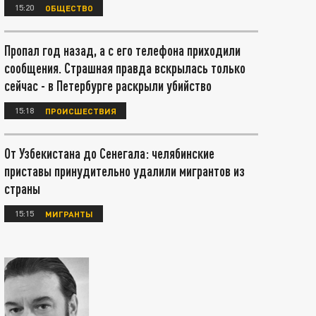
15:20
ОБЩЕСТВО
Пропал год назад, а с его телефона приходили
сообщения. Страшная правда вскрылась только
сейчас - в Петербурге раскрыли убийство
15:18
ПРОИСШЕСТВИЯ
От Узбекистана до Сенегала: челябинские
приставы принудительно удалили мигрантов из
страны
15:15
МИГРАНТЫ