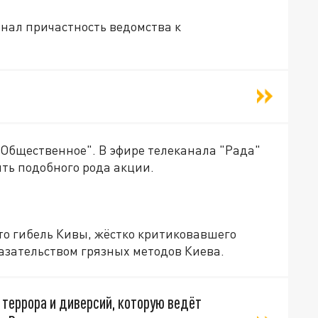
знал причастность ведомства к
"Общественное". В эфире телеканала "Рада"
ть подобного рода акции.
то гибель Кивы, жёстко критиковавшего
азательством грязных методов Киева.
 террора и диверсий, которую ведёт