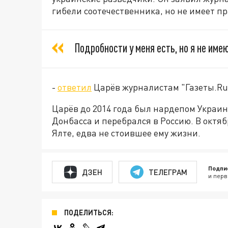
гибели соотечественника, но не имеет пр
Подробности у меня есть, но я не име
-
ответил
Царёв журналистам "Газеты.Ru
Царёв до 2014 года был нардепом Украи
Донбасса и перебрался в Россию. В октя
Ялте, едва не стоившее ему жизни.
Подпи
ДЗЕН
ТЕЛЕГРАМ
и перв
ПОДЕЛИТЬСЯ: