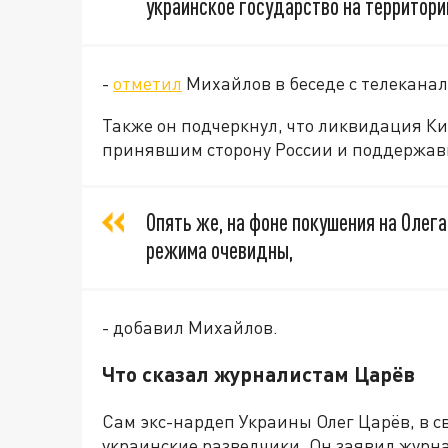
украинское государство на территори
-
отметил
Михайлов в беседе с телеканал
Также он подчеркнул, что ликвидация К
принявшим сторону России и поддержав
Опять же, на фоне покушения на Олег
режима очевидны,
- добавил Михайлов.
Что сказал журналистам Царёв
Сам экс-нардеп Украины Олег Царёв, в св
украинские разведчики. Он заявил журн