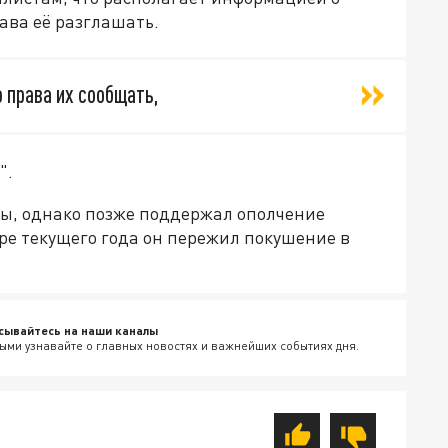
ава её разглашать.
ю права их сообщать,
".
ны, однако позже поддержал ополчение
бре текущего года он пережил покушение в
сывайтесь на наши каналы
ыми узнавайте о главных новостях и важнейших событиях дня.