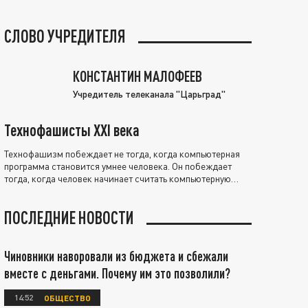
СЛОВО УЧРЕДИТЕЛЯ
КОНСТАНТИН МАЛОФЕЕВ
Учредитель телеканала "Царьград"
Технофашисты XXI века
Технофашизм побеждает не тогда, когда компьютерная
программа становится умнее человека. Он побеждает
тогда, когда человек начинает считать компьютерную
программу нравственно выше себя.
ПОСЛЕДНИЕ НОВОСТИ
Чиновники наворовали из бюджета и сбежали
вместе с деньгами. Почему им это позволили?
14:52
ОБЩЕСТВО