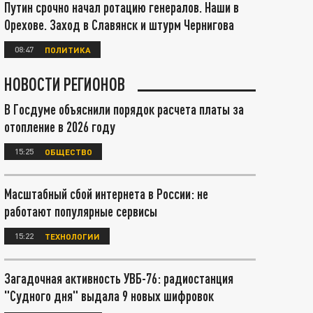
Путин срочно начал ротацию генералов. Наши в
Орехове. Заход в Славянск и штурм Чернигова
08:47
ПОЛИТИКА
НОВОСТИ РЕГИОНОВ
В Госдуме объяснили порядок расчета платы за
отопление в 2026 году
15:25
ОБЩЕСТВО
Масштабный сбой интернета в России: не
работают популярные сервисы
15:22
ТЕХНОЛОГИИ
Загадочная активность УВБ-76: радиостанция
"Судного дня" выдала 9 новых шифровок