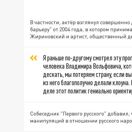
В частности, актёр взглянул совершенно
барьеру" от 2004 года, в котором прин
Жириновский и артист, общественный д
Я раньше по-другому смотрел эту про
человека Владимира Вольфовича, кото
дескать, мы потеряем страну, если вы
из него благополучно делали клоуна. И
деле этот политик гениально ориенти
Собеседник "Первого русского" добавил,
манипуляций в отношении русского наро