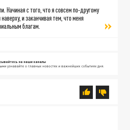
и. Начиная с того, что я совсем по-другому
наверху, и заканчивая тем, что меня
риальным благам.
сывайтесь на наши каналы
ыми узнавайте о главных новостях и важнейших событиях дня.