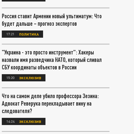
Россия ставит Армении новый ультиматум: Что
будет дальше – прогноз экспертов
17:21
ПОЛИТИКА
"Украина - это просто инструмент": Хакеры
назвали имя разведчика НАТО, который сливал
СБУ координаты объектов в России
15:20
ЭКСКЛЮЗИВ
Что на самом деле убило профессора Зезина:
Адвокат Реверука перекладывает вину на
следователя?
14:24
ЭКСКЛЮЗИВ