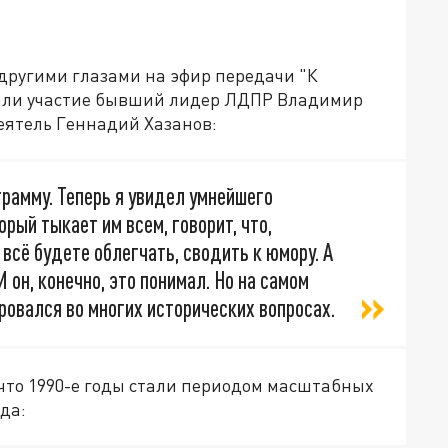
 другими глазами на эфир передачи "К
имали участие бывший лидер ЛДПР Владимир
еятель Геннадий Хазанов:
грамму. Теперь я увидел умнейшего
рый тыкает им всем, говорит, что,
 всё будете облегчать, сводить к юмору. А
 он, конечно, это понимал. Но на самом
ровался во многих исторических вопросах.
 что 1990-е годы стали периодом масштабных
да: