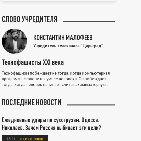
СЛОВО УЧРЕДИТЕЛЯ
КОНСТАНТИН МАЛОФЕЕВ
Учредитель телеканала "Царьград"
Технофашисты XXI века
Технофашизм побеждает не тогда, когда компьютерная
программа становится умнее человека. Он побеждает
тогда, когда человек начинает считать компьютерную
программу нравственно выше себя.
ПОСЛЕДНИЕ НОВОСТИ
Ежедневные удары по сухогрузам. Одесса.
Николаев. Зачем Россия выбивает эти цели?
18:21
ЭКСКЛЮЗИВ