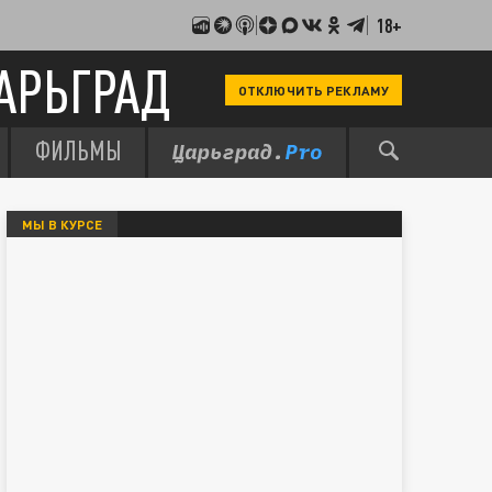
18+
АРЬГРАД
ОТКЛЮЧИТЬ РЕКЛАМУ
ФИЛЬМЫ
МЫ В КУРСЕ