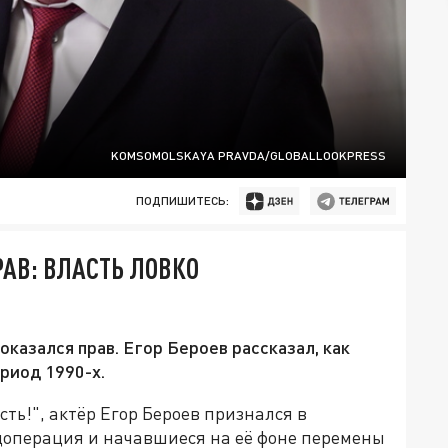
KOMSOMOLSKAYA PRAVDA/GLOBALLOOKPRESS
ПОДПИШИТЕСЬ:
АВ: ВЛАСТЬ ЛОВКО
казался прав. Егор Бероев рассказал, как
ериод 1990-х.
ть!", актёр Егор Бероев признался в
ецоперация и начавшиеся на её фоне перемены