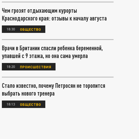
Чем грозят отдыхающим курорты
Краснодарского края: отзывы к началу августа
18:30
ОБЩЕСТВО
Врачи в Британии спасли ребенка беременной,
упавшей с 9 этажа, но она сама умерла
18:20
ПРОИСШЕСТВИЯ
Стало известно, почему Петросян не торопится
выбрать нового тренера
18:13
ОБЩЕСТВО