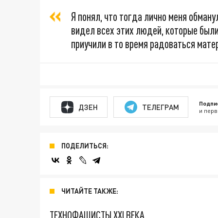
Я понял, что тогда лично меня обманул
видел всех этих людей, которые были 
приучили в то время радоваться мате
Подпи
ДЗЕН
ТЕЛЕГРАМ
и перв
ПОДЕЛИТЬСЯ:
ЧИТАЙТЕ ТАКЖЕ:
ТЕХНОФАШИСТЫ XXI ВЕКА