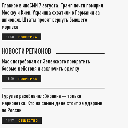
Главное в иноСМИ 7 августа: Трамп почти помирил
Москву и Киев. Украинца схватили в Германии за
шпионаж. Штаты просят вернуть бывшего
морпеха
11:00
ПОЛИТИКА
НОВОСТИ РЕГИОНОВ
Маск потребовал от Зеленского прекратить
боевые действия и заключить сделку
18:40
ПОЛИТИКА
Гурулёв разоблачил: Украина — только
марионетка. Кто на самом деле стоит за ударами
по России
18:37
ОБЩЕСТВО