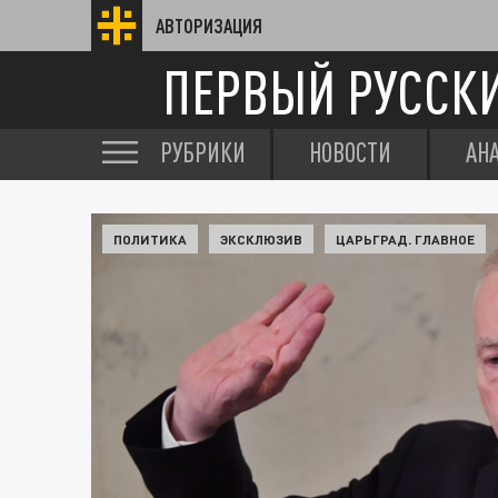
АВТОРИЗАЦИЯ
ПЕРВЫЙ РУССК
РУБРИКИ
НОВОСТИ
АН
ПОЛИТИКА
ЭКСКЛЮЗИВ
ЦАРЬГРАД. ГЛАВНОЕ