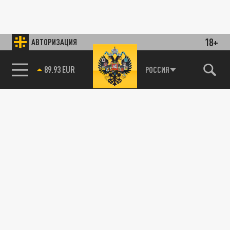
18+
АВТОРИЗАЦИЯ
89.93 EUR
РОССИЯ