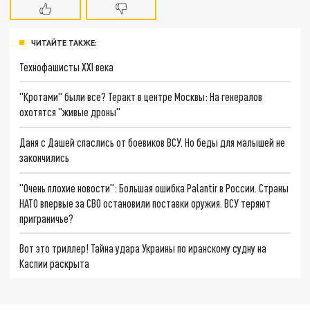
ЧИТАЙТЕ ТАКЖЕ:
Технофашисты XXI века
"Кротами" были все? Теракт в центре Москвы: На генералов
охотятся "живые дроны"
Даня с Дашей спаслись от боевиков ВСУ. Но беды для малышей не
закончились
"Очень плохие новости": Большая ошибка Palantir в России. Страны
НАТО впервые за СВО остановили поставки оружия. ВСУ теряют
приграничье?
Вот это триллер! Тайна удара Украины по иранскому судну на
Каспии раскрыта