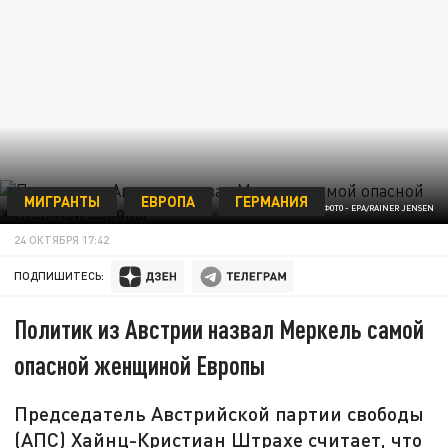
МИГРАНТЫ
ЕВРОПА
ГЕРМАНИЯ
ФОТО - EPA/RAINER JENSEN
24 ОКТЯБРЯ 17:42
ПОДПИШИТЕСЬ:
Политик из Австрии назвал Меркель самой
опасной женщиной Европы
Председатель Австрийской партии свободы
(АПС) Хайнц-Кристиан Штрахе считает, что